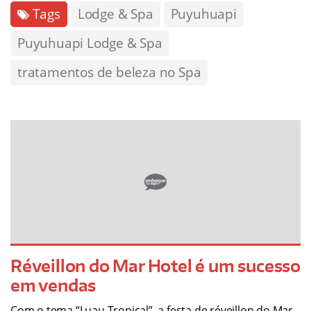
Tags
Lodge & Spa
Puyuhuapi
Puyuhuapi Lodge & Spa
tratamentos de beleza no Spa
Réveillon do Mar Hotel é um sucesso
em vendas
Com o tema “Luau Tropical”, a festa de réveillon do Mar