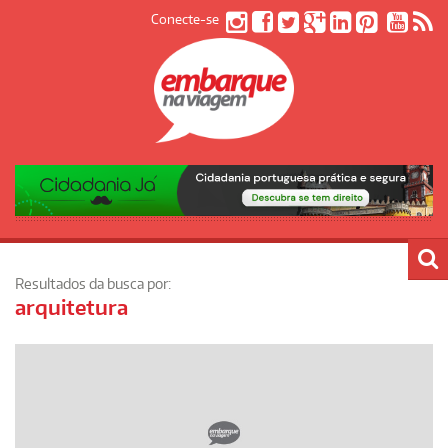
Conecte-se
Resultados da busca por:
arquitetura