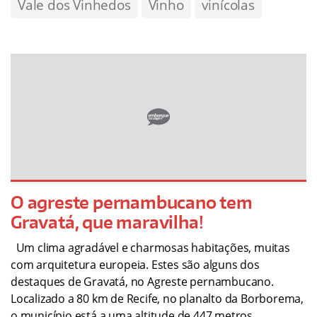
Vale dos Vinhedos
Vinho
vinícolas
O agreste pernambucano tem
Gravatá, que maravilha!
Um clima agradável e charmosas habitações, muitas
com arquitetura europeia. Estes são alguns dos
destaques de Gravatá, no Agreste pernambucano.
Localizado a 80 km de Recife, no planalto da Borborema,
o município está a uma altitude de 447 metros…