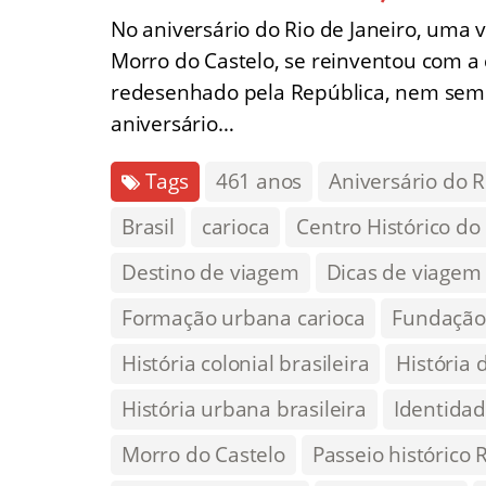
No aniversário do Rio de Janeiro, uma 
Morro do Castelo, se reinventou com a 
redesenhado pela República, nem sempr
aniversário…
Tags
461 anos
Aniversário do R
Brasil
carioca
Centro Histórico do
Destino de viagem
Dicas de viagem
Formação urbana carioca
Fundação 
História colonial brasileira
História 
História urbana brasileira
Identida
Morro do Castelo
Passeio histórico 