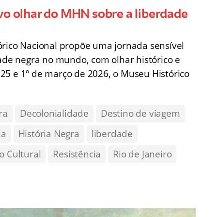
vo olhar do MHN sobre a liberdade
órico Nacional propõe uma jornada sensível
dade negra no mundo, com olhar histórico e
25 e 1º de março de 2026, o Museu Histórico
ra
Decolonialidade
Destino de viagem
ia
História Negra
liberdade
o Cultural
Resistência
Rio de Janeiro