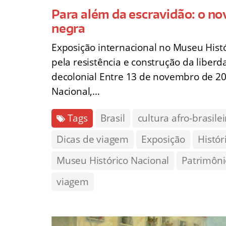
Para além da escravidão: o no
negra
Exposição internacional no Museu Hist
pela resistência e construção da liber
decolonial Entre 13 de novembro de 20
Nacional,…
Tags
Brasil
cultura afro-brasilei
Dicas de viagem
Exposição
Histór
Museu Histórico Nacional
Patrimôni
viagem