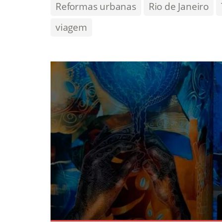
Reformas urbanas
Rio de Janeiro
viagem