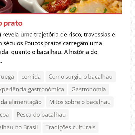
o prato
revela uma trajetória de risco, travessias e
am séculos Poucos pratos carregam uma
ida quanto o bacalhau. A história do
…
ruega
comida
Como surgiu o bacalhau
xperiência gastronômica
Gastronomia
a da alimentação
Mitos sobre o bacalhau
coa
Pesca do bacalhau
lhau no Brasil
Tradições culturais