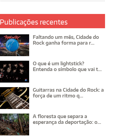
Publicações recentes
Faltando um mês, Cidade do
Rock ganha forma para r...
O que é um lightstick?
Entenda o símbolo que vai t...
Guitarras na Cidade do Rock: a
força de um ritmo q...
A floresta que separa a
esperança da deportação: o...