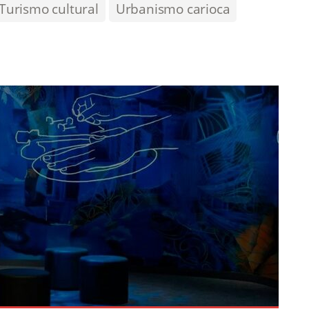
Turismo cultural
Urbanismo carioca