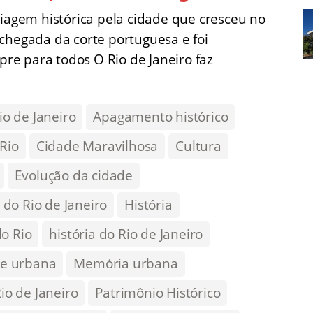
viagem histórica pela cidade que cresceu no
chegada da corte portuguesa e foi
e para todos O Rio de Janeiro faz
io de Janeiro
Apagamento histórico
 Rio
Cidade Maravilhosa
Cultura
Evolução da cidade
do Rio de Janeiro
História
do Rio
história do Rio de Janeiro
de urbana
Memória urbana
Rio de Janeiro
Patrimônio Histórico