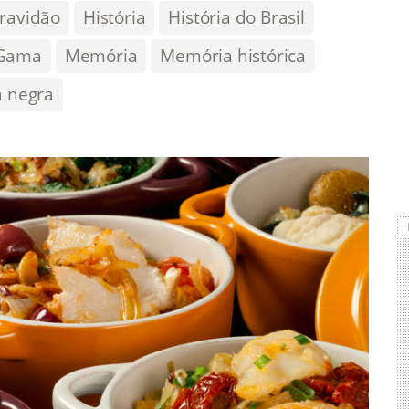
ravidão
História
História do Brasil
 Gama
Memória
Memória histórica
a negra