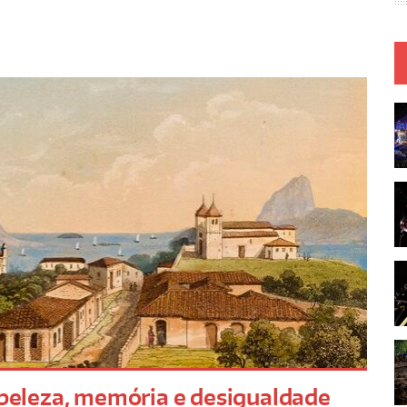
: beleza, memória e desigualdade