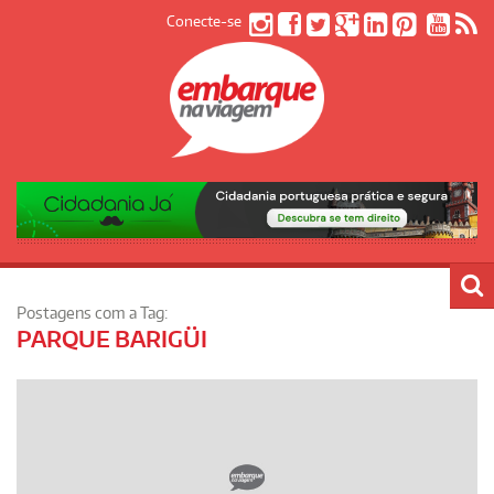
Conecte-se
Postagens com a Tag:
PARQUE BARIGÜI