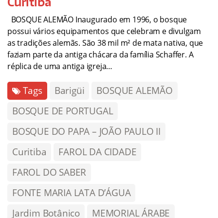
Curitiba
BOSQUE ALEMÃO Inaugurado em 1996, o bosque
possui vários equipamentos que celebram e divulgam
as tradições alemãs. São 38 mil m² de mata nativa, que
faziam parte da antiga chácara da família Schaffer. A
réplica de uma antiga igreja…
Tags
Barigüi
BOSQUE ALEMÃO
BOSQUE DE PORTUGAL
BOSQUE DO PAPA – JOÃO PAULO II
Curitiba
FAROL DA CIDADE
FAROL DO SABER
FONTE MARIA LATA D’ÁGUA
Jardim Botânico
MEMORIAL ÁRABE