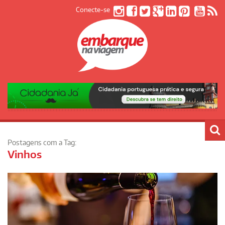
Conecte-se
Postagens com a Tag:
Vinhos