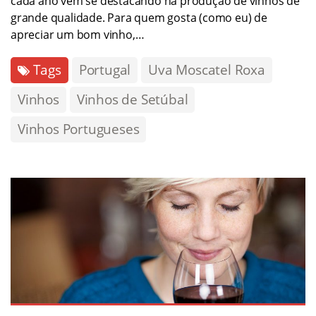
cada ano vem se destacando na produção de vinhos de
grande qualidade. Para quem gosta (como eu) de
apreciar um bom vinho,…
Tags
Portugal
Uva Moscatel Roxa
Vinhos
Vinhos de Setúbal
Vinhos Portugueses