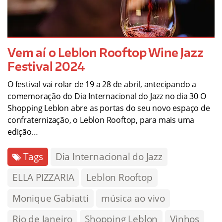
Vem aí o Leblon Rooftop Wine Jazz
Festival 2024
O festival vai rolar de 19 a 28 de abril, antecipando a
comemoração do Dia Internacional do Jazz no dia 30 O
Shopping Leblon abre as portas do seu novo espaço de
confraternização, o Leblon Rooftop, para mais uma
edição…
Tags
Dia Internacional do Jazz
ELLA PIZZARIA
Leblon Rooftop
Monique Gabiatti
música ao vivo
Rio de Janeiro
Shopping Leblon
Vinhos