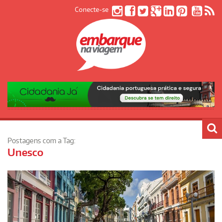
Conecte-se
Postagens com a Tag:
Unesco