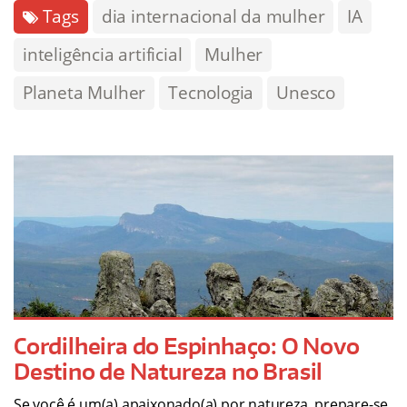
Tags
dia internacional da mulher
IA
inteligência artificial
Mulher
Planeta Mulher
Tecnologia
Unesco
Cordilheira do Espinhaço: O Novo
Destino de Natureza no Brasil
Se você é um(a) apaixonado(a) por natureza, prepare-se