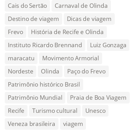
Cais do Sertão
Carnaval de Olinda
Destino de viagem
Dicas de viagem
Frevo
História de Recife e Olinda
Instituto Ricardo Brennand
Luiz Gonzaga
maracatu
Movimento Armorial
Nordeste
Olinda
Paço do Frevo
Patrimônio histórico Brasil
Patrimônio Mundial
Praia de Boa Viagem
Recife
Turismo cultural
Unesco
Veneza brasileira
viagem