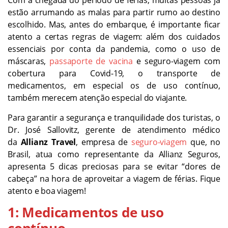
estão arrumando as malas para partir rumo ao destino
escolhido. Mas, antes do embarque, é importante ficar
atento a certas regras de viagem: além dos cuidados
essenciais por conta da pandemia, como o uso de
máscaras,
passaporte de vacina
e seguro-viagem com
cobertura para Covid-19, o transporte de
medicamentos, em especial os de uso contínuo,
também merecem atenção especial do viajante.
Para garantir a segurança e tranquilidade dos turistas, o
Dr. José Sallovitz, gerente de atendimento médico
da
Allianz Travel
, empresa de
seguro-viagem
que, no
Brasil, atua como representante da Allianz Seguros,
apresenta 5 dicas preciosas para se evitar “dores de
cabeça” na hora de aproveitar a viagem de férias. Fique
atento e boa viagem!
1: Medicamentos de uso
contínuo