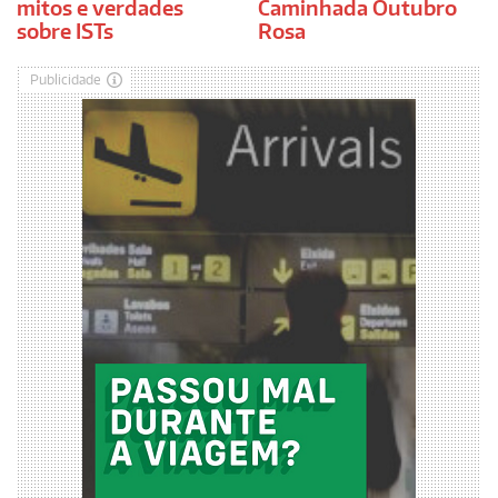
mitos e verdades
Caminhada Outubro
sobre ISTs
Rosa
Publicidade