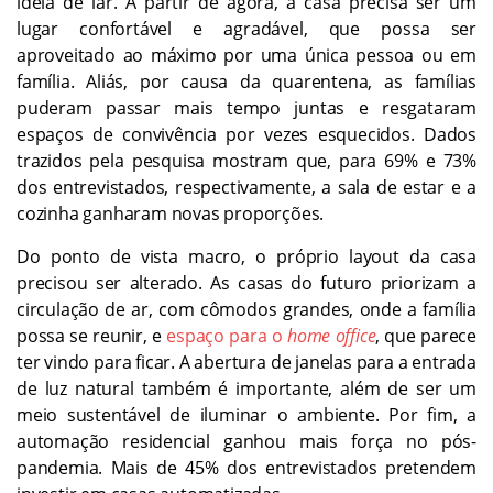
ideia de lar. A partir de agora, a casa precisa ser um
lugar confortável e agradável, que possa ser
aproveitado ao máximo por uma única pessoa ou em
família. Aliás, por causa da quarentena, as famílias
puderam passar mais tempo juntas e resgataram
espaços de convivência por vezes esquecidos. Dados
trazidos pela pesquisa mostram que, para 69% e 73%
dos entrevistados, respectivamente, a sala de estar e a
cozinha ganharam novas proporções.
Do ponto de vista macro, o próprio layout da casa
precisou ser alterado. As casas do futuro priorizam a
circulação de ar, com cômodos grandes, onde a família
possa se reunir, e
espaço para o
home office
, que parece
ter vindo para ficar. A abertura de janelas para a entrada
de luz natural também é importante, além de ser um
meio sustentável de iluminar o ambiente. Por fim, a
automação residencial ganhou mais força no pós-
pandemia. Mais de 45% dos entrevistados pretendem