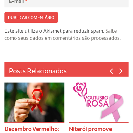
E-mail
*
Este site utiliza o Akismet para reduzir spam.
Saiba
como seus dados em comentários são processados
.
Posts Relacionados
Dezembro Vermelho:
Niterói promove