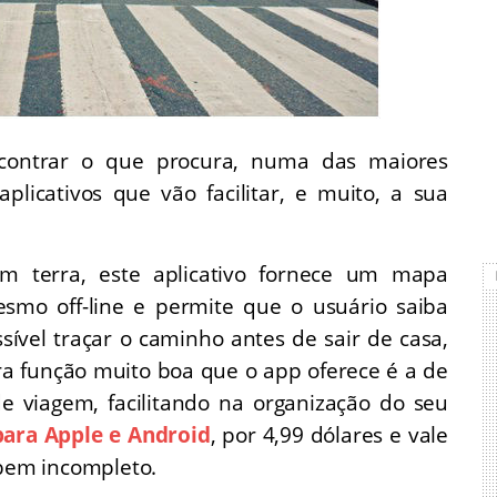
ontrar o que procura, numa das maiores
plicativos que vão facilitar, e muito, a sua
 terra, este aplicativo fornece um mapa
smo off-line e permite que o usuário saiba
ível traçar o caminho antes de sair de casa,
a função muito boa que o app oferece é a de
de viagem, facilitando na organização do seu
para Apple e Android
, por 4,99 dólares e vale
 bem incompleto.