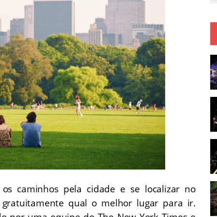
os caminhos pela cidade e se localizar no
 gratuitamente qual o melhor lugar para ir.
iado por uma equipe do The New York Times e