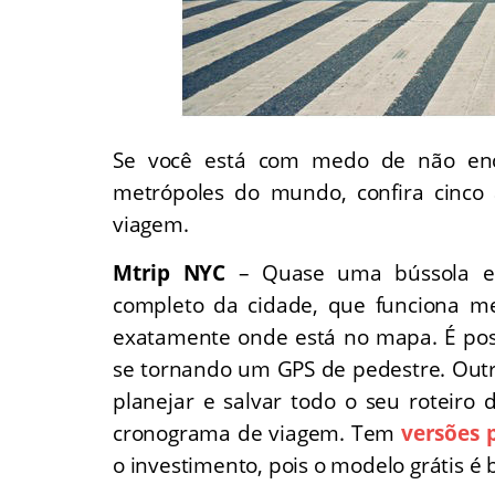
Se você está com medo de não enc
metrópoles do mundo, confira cinco a
viagem.
Mtrip NYC
– Quase uma bússola em
completo da cidade, que funciona me
exatamente onde está no mapa. É poss
se tornando um GPS de pedestre. Outr
planejar e salvar todo o seu roteiro 
cronograma de viagem. Tem
versões 
o investimento, pois o modelo grátis é