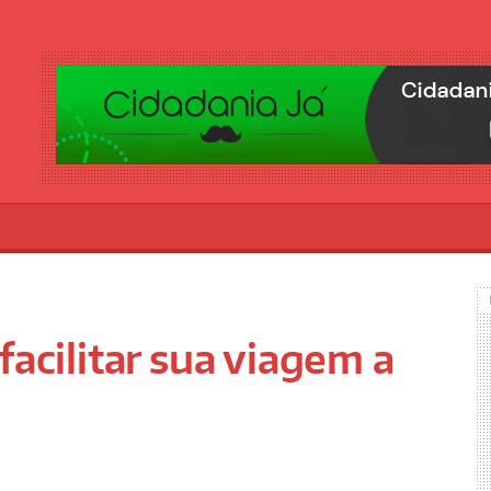
facilitar sua viagem a