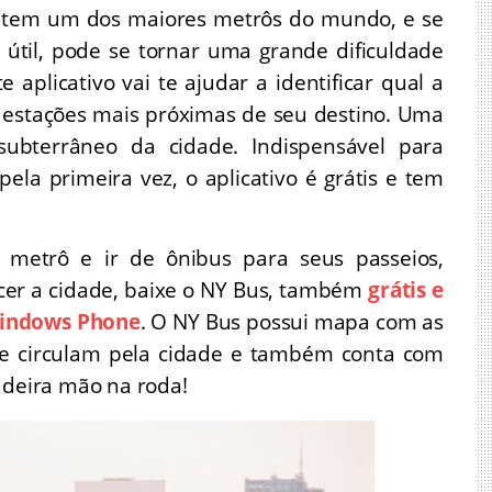
k tem um dos maiores metrôs do mundo, e se
 útil, pode se tornar uma grande dificuldade
aplicativo vai te ajudar a identificar qual a
s estações mais próximas de seu destino. Uma
ubterrâneo da cidade. Indispensável para
ela primeira vez, o aplicativo é grátis e tem
 metrô e ir de ônibus para seus passeios,
cer a cidade, baixe o NY Bus, também
grátis e
Windows Phone
. O NY Bus possui mapa com as
que circulam pela cidade e também conta com
adeira mão na roda!