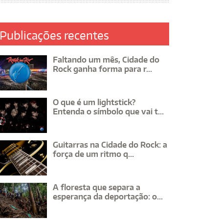
Publicações recentes
Faltando um mês, Cidade do
Rock ganha forma para r...
O que é um lightstick?
Entenda o símbolo que vai t...
Guitarras na Cidade do Rock: a
força de um ritmo q...
A floresta que separa a
esperança da deportação: o...