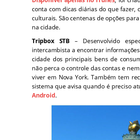
conta com dicas diárias do que fazer,
culturais. São centenas de opções pa
na cidade.
Tripbox STB
– Desenvolvido espe
intercambista a encontrar informações
cidade dos principais bens de consum
não perca o controle das contas e ne
viver em Nova York. Também tem re
sistema que avisa quando é preciso atu
Android
.