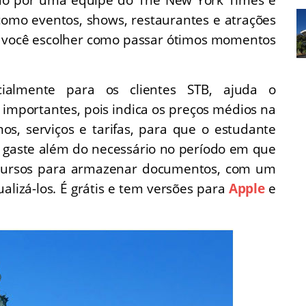
 como eventos, shows, restaurantes e atrações
ra você escolher como passar ótimos momentos
cialmente para os clientes STB, ajuda o
 importantes, pois indica os preços médios na
os, serviços e tarifas, para que o estudante
m gaste além do necessário no período em que
cursos para armazenar documentos, com um
alizá-los. É grátis e tem versões para
Apple
e