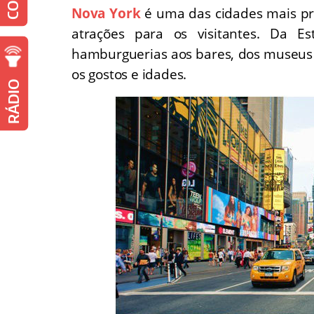
Nova York
é uma das cidades mais pr
atrações para os visitantes. Da E
hamburguerias aos bares, dos museus a
os gostos e idades.
RÁDIO