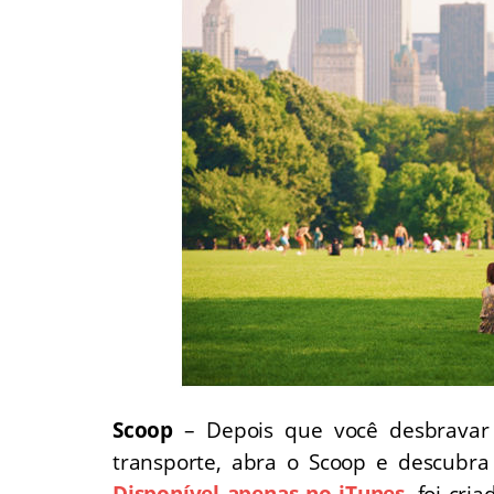
Scoop
– Depois que você desbravar 
transporte, abra o Scoop e descubra
Disponível apenas no iTunes
, foi cr