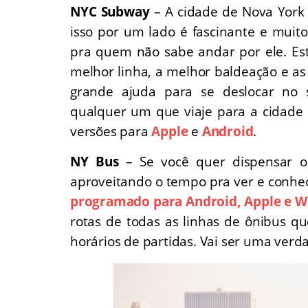
NYC Subway
– A cidade de Nova Yor
isso por um lado é fascinante e muito
pra quem não sabe andar por ele. Este 
melhor linha, a melhor baldeação e a
grande ajuda para se deslocar no s
qualquer um que viaje para a cidade p
versões para
Apple
e
Android
.
NY Bus
– Se você quer dispensar o
aproveitando o tempo pra ver e conhe
programado para Android, Apple e 
rotas de todas as linhas de ônibus 
horários de partidas. Vai ser uma verd