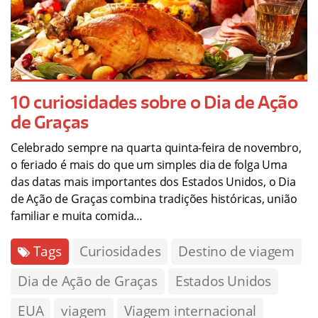
10 curiosidades sobre o Dia de Ação
de Graças
Celebrado sempre na quarta quinta-feira de novembro,
o feriado é mais do que um simples dia de folga Uma
das datas mais importantes dos Estados Unidos, o Dia
de Ação de Graças combina tradições históricas, união
familiar e muita comida…
Tags
Curiosidades
Destino de viagem
Dia de Ação de Graças
Estados Unidos
EUA
viagem
Viagem internacional