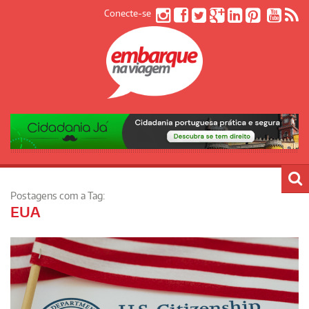
Conecte-se
Postagens com a Tag:
EUA