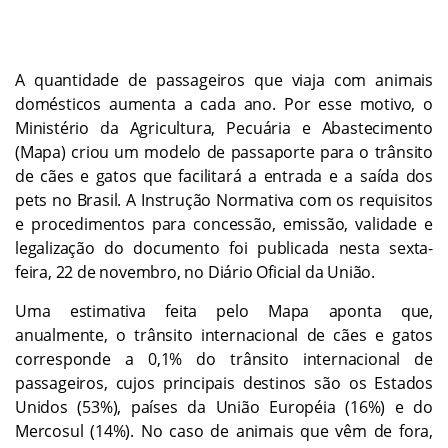
A quantidade de passageiros que viaja com animais
domésticos aumenta a cada ano. Por esse motivo, o
Ministério da Agricultura, Pecuária e Abastecimento
(Mapa) criou um modelo de passaporte para o trânsito
de cães e gatos que facilitará a entrada e a saída dos
pets no Brasil. A Instrução Normativa com os requisitos
e procedimentos para concessão, emissão, validade e
legalização do documento foi publicada nesta sexta-
feira, 22 de novembro, no Diário Oficial da União.
Uma estimativa feita pelo Mapa aponta que,
anualmente, o trânsito internacional de cães e gatos
corresponde a 0,1% do trânsito internacional de
passageiros, cujos principais destinos são os Estados
Unidos (53%), países da União Européia (16%) e do
Mercosul (14%). No caso de animais que vêm de fora,