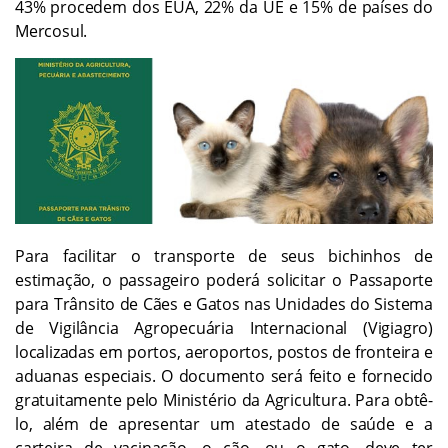
43% procedem dos EUA, 22% da UE e 15% de países do
Mercosul.
Para facilitar o transporte de seus bichinhos de
estimação, o passageiro poderá solicitar o Passaporte
para Trânsito de Cães e Gatos nas Unidades do Sistema
de Vigilância Agropecuária Internacional (Vigiagro)
localizadas em portos, aeroportos, postos de fronteira e
aduanas especiais. O documento será feito e fornecido
gratuitamente pelo Ministério da Agricultura. Para obtê-
lo, além de apresentar um atestado de saúde e a
carteira de vacinação, o cão, ou o gato, deve ter