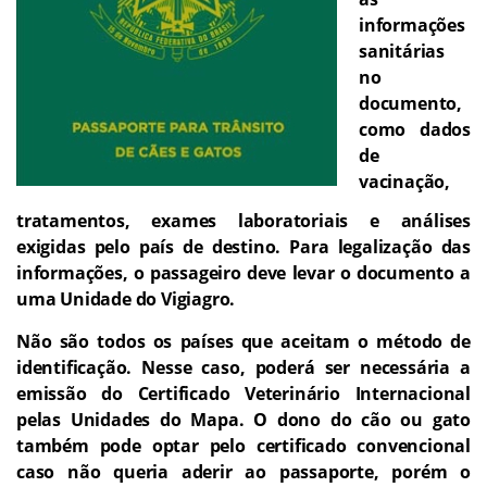
informações
sanitárias
no
documento,
como dados
de
vacinação,
tratamentos, exames laboratoriais e análises
exigidas pelo país de destino. Para legalização das
informações, o passageiro deve levar o documento a
uma Unidade do Vigiagro.
Não são todos os países que aceitam o método de
identificação. Nesse caso, poderá ser necessária a
emissão do Certificado Veterinário Internacional
pelas Unidades do Mapa. O dono do cão ou gato
também pode optar pelo certificado convencional
caso não queria aderir ao passaporte, porém o