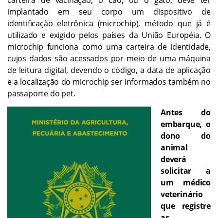
implantado em seu corpo um dispositivo de
identificação eletrônica (microchip), método que já é
utilizado e exigido pelos países da União Européia. O
microchip funciona como uma carteira de identidade,
cujos dados são acessados por meio de uma máquina
de leitura digital, devendo o código, a data de aplicação
e a localização do microchip ser informados também no
passaporte do pet.
Antes do
embarque, o
dono do
animal
deverá
solicitar a
um médico
veterinário
que registre
as