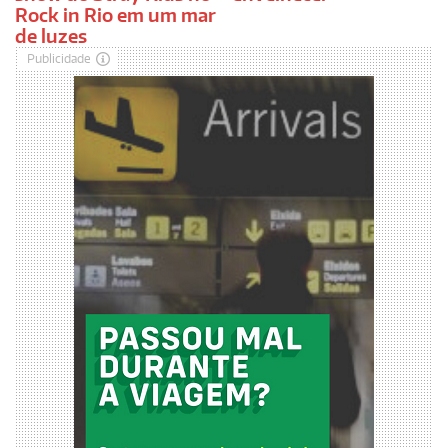
Rock in Rio em um mar
de luzes
Publicidade