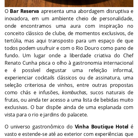
O
Bar Reserva
apresenta uma abordagem disruptiva e
inovadora, em um ambiente cheio de personalidade,
onde encontramos uma aura com inspiração no
conceito clássico de clube, de momentos exclusivos, de
tertúlia, mas aqui transposto para um espaço de que
todos podem usufruir e com o Rio Douro como pano de
fundo. Um lugar onde a liberdade criativa do Chef
Renato Cunha pisca o olho à gastronomia internacional
e é possível degustar uma refeição informal,
experienciar cocktails clássicos ou de assinatura, uma
seleção criteriosa de vinhos, entre outras propostas
como chás e infusões,
kombuchas
, sucos naturais de
frutas, ou ainda ter acesso a uma lista de bebidas muito
exclusivas. O bar dispõe ainda de uma esplanada com
vista para o rio e jardins do palacete.
O universo gastronômico do
Vinha Boutique Hotel
é
vasto e estende-se até ao exterior com experiências que