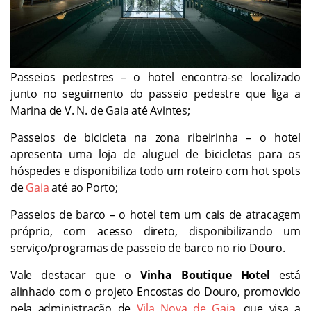
Passeios pedestres – o hotel encontra-se localizado
junto no seguimento do passeio pedestre que liga a
Marina de V. N. de Gaia até Avintes;
Passeios de bicicleta na zona ribeirinha – o hotel
apresenta uma loja de aluguel de bicicletas para os
hóspedes e disponibiliza todo um roteiro com hot spots
de
Gaia
até ao Porto;
Passeios de barco – o hotel tem um cais de atracagem
próprio, com acesso direto, disponibilizando um
serviço/programas de passeio de barco no rio Douro.
Vale destacar que o
Vinha Boutique Hotel
está
alinhado com o projeto Encostas do Douro, promovido
pela administração de
Vila Nova de Gaia
, que visa a