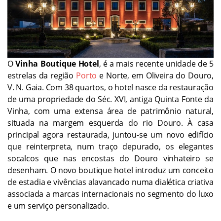
O
Vinha Boutique Hotel
, é a mais recente unidade de 5
estrelas da região
Porto
e Norte, em Oliveira do Douro,
V. N. Gaia. Com 38 quartos, o hotel nasce da restauração
de uma propriedade do Séc. XVI, antiga Quinta Fonte da
Vinha, com uma extensa área de patrimônio natural,
situada na margem esquerda do rio Douro. À casa
principal agora restaurada, juntou-se um novo edifício
que reinterpreta, num traço depurado, os elegantes
socalcos que nas encostas do Douro vinhateiro se
desenham. O novo boutique hotel introduz um conceito
de estadia e vivências alavancado numa dialética criativa
associada a marcas internacionais no segmento do luxo
e um serviço personalizado.