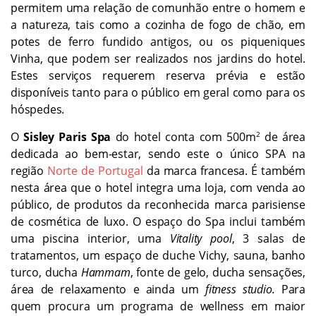
permitem uma relação de comunhão entre o homem e
a natureza, tais como a cozinha de fogo de chão, em
potes de ferro fundido antigos, ou os piqueniques
Vinha, que podem ser realizados nos jardins do hotel.
Estes serviços requerem reserva prévia e estão
disponíveis tanto para o público em geral como para os
hóspedes.
O
Sisley Paris Spa
do hotel conta com 500m
de área
2
dedicada ao bem-estar, sendo este o único SPA na
região
Norte de Portugal
da marca francesa. É também
nesta área que o hotel integra uma loja, com venda ao
público, de produtos da reconhecida marca parisiense
de cosmética de luxo. O espaço do Spa inclui também
uma piscina interior, uma
Vitality pool
, 3 salas de
tratamentos, um espaço de duche Vichy, sauna, banho
turco, ducha
Hammam
, fonte de gelo, ducha sensações,
área de relaxamento e ainda um
fitness studio.
Para
quem procura um programa de wellness em maior