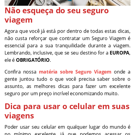
Não esqueça do seu seguro
viagem
Agora que você já está por dentro de todas estas dicas,
não custa reforçar que contratar um Seguro Viagem é
essencial para a sua tranquilidade durante a viagem.
Lembrando, inclusive, que se seu destino for a
EUROPA
,
ele é
OBRIGATÓRIO
.
Confira nossa
matéria sobre Seguro Viagem
onde a
gente juntou tudo o que você precisa saber sobre o
assunto, as melhores dicas para fazer um excelente
seguro por um preço incrível economizando muito.
Dica para usar o celular em suas
viagens
Poder usar seu celular em qualquer lugar do mundo é
no mínimo excelente, já que podemos acessar os