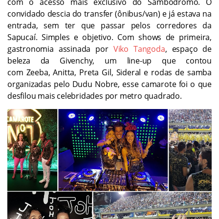
com o acesso mais exclusivo do Sambódromo. O
convidado descia do transfer (ônibus/van) e já estava na
entrada, sem ter que passar pelos corredores da
Sapucaí. Simples e objetivo. Com shows de primeira,
gastronomia assinada por
Viko Tangoda
, espaço de
beleza da Givenchy, um line-up que contou
com Zeeba, Anitta, Preta Gil, Sideral e rodas de samba
organizadas pelo Dudu Nobre, esse camarote foi o que
desfilou mais celebridades por metro quadrado.