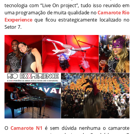
tecnologia com “Live On project”, tudo isso reunido em
uma programação de muita qualidade no
Camarote Rio
Exxperience
que ficou estrategicamente localizado no
Setor 7.
O
Camarote N1
é sem dúvida nenhuma o camarote