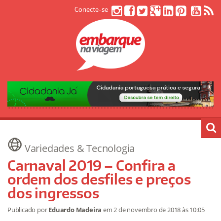
Conecte-se
Variedades & Tecnologia
Carnaval 2019 – Confira a
ordem dos desfiles e preços
dos ingressos
Publicado por
Eduardo Madeira
em
2 de novembro de 2018
às 10:05