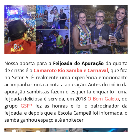
Nossa aposta para a
Feijoada de Apuração
da quarta
de cinzas é o
Camarote Rio Samba e Carnaval
, que fica
no Setor 5. É realmente uma experiência emocionante
acompanhar nota a nota a apuração. Antes do início da
apuração sambistas fazem o esquenta enquanto uma
feijoada deliciosa é servida, em 2018
O Bom Galeto
, do
grupo
GSPP
fez as honras e foi o patrocinador da
feijoada, e depois que a Escola Campeã foi informada, o
samba ganhou espaço até anoitecer.