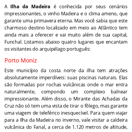
A
Ilha da Madeira
é conhecida por seus cenários
impressionantes, o vinho Madeira e o clima ameno, que
garante uma primavera eterna. Mas você sabia que este
charmoso destino localizado em meio ao Atlântico tem
ainda mais a oferecer e vai muito além de sua capital,
Funchal. Listamos abaixo quatro lugares que encantam
os visitantes do arquipélago português:
Porto Moniz
Este município da costa norte da ilha tem atrações
absolutamente imperdíveis: suas piscinas naturais. Elas
são formadas por rochas vulcânicas onde o mar entra
naturalmente, compondo um complexo balnear
impressionante. Além disso, o Mirante das Achadas da
Cruz não só tem uma vista de tirar o fôlego, mas garante
uma viagem de teleférico inesquecível. Para quem viajar
para a Ilha da Madeira no inverno, vale visitar a caldeira
vulcânica do Fanal, a cerca de 1.120 metros de altitude,