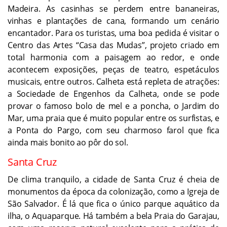
Madeira. As casinhas se perdem entre bananeiras,
vinhas e plantações de cana, formando um cenário
encantador. Para os turistas, uma boa pedida é visitar o
Centro das Artes “Casa das Mudas”, projeto criado em
total harmonia com a paisagem ao redor, e onde
acontecem exposições, peças de teatro, espetáculos
musicais, entre outros. Calheta está repleta de atrações:
a Sociedade de Engenhos da Calheta, onde se pode
provar o famoso bolo de mel e a poncha, o Jardim do
Mar, uma praia que é muito popular entre os surfistas, e
a Ponta do Pargo, com seu charmoso farol que fica
ainda mais bonito ao pôr do sol.
Santa Cruz
De clima tranquilo, a cidade de Santa Cruz é cheia de
monumentos da época da colonização, como a Igreja de
São Salvador. É lá que fica o único parque aquático da
ilha, o Aquaparque. Há também a bela Praia do Garajau,