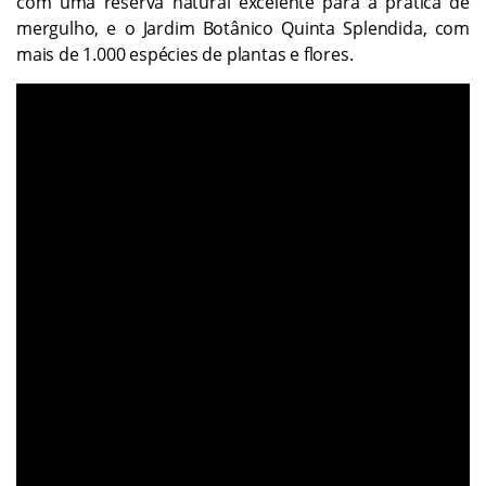
com uma reserva natural excelente para a prática de
mergulho, e o Jardim Botânico Quinta Splendida, com
mais de 1.000 espécies de plantas e flores.