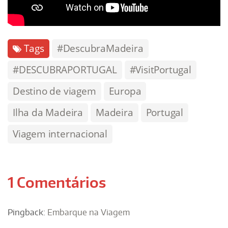
Tags
#DescubraMadeira
#DESCUBRAPORTUGAL
#VisitPortugal
Destino de viagem
Europa
Ilha da Madeira
Madeira
Portugal
Viagem internacional
1 Comentários
Pingback:
Embarque na Viagem