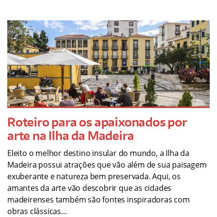
Roteiro para os apaixonados por
arte na Ilha da Madeira
Eleito o melhor destino insular do mundo, a Ilha da
Madeira possui atrações que vão além de sua paisagem
exuberante e natureza bem preservada. Aqui, os
amantes da arte vão descobrir que as cidades
madeirenses também são fontes inspiradoras com
obras clássicas…