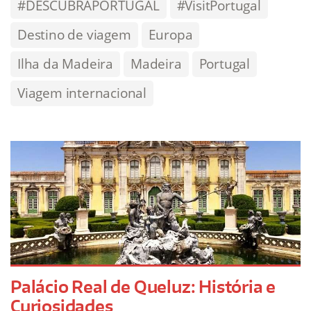
#DESCUBRAPORTUGAL
#VisitPortugal
Destino de viagem
Europa
Ilha da Madeira
Madeira
Portugal
Viagem internacional
Palácio Real de Queluz: História e
Curiosidades