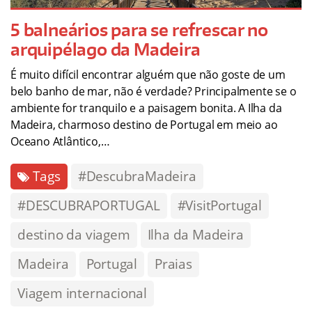
5 balneários para se refrescar no
arquipélago da Madeira
É muito difícil encontrar alguém que não goste de um
belo banho de mar, não é verdade? Principalmente se o
ambiente for tranquilo e a paisagem bonita. A Ilha da
Madeira, charmoso destino de Portugal em meio ao
Oceano Atlântico,…
Tags
#DescubraMadeira
#DESCUBRAPORTUGAL
#VisitPortugal
destino da viagem
Ilha da Madeira
Madeira
Portugal
Praias
Viagem internacional