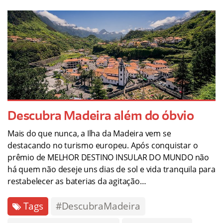
Descubra Madeira além do óbvio
Mais do que nunca, a Ilha da Madeira vem se
destacando no turismo europeu. Após conquistar o
prêmio de MELHOR DESTINO INSULAR DO MUNDO não
há quem não deseje uns dias de sol e vida tranquila para
restabelecer as baterias da agitação…
Tags
#DescubraMadeira