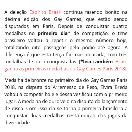
A deleção
Espírito Brasil
continua fazendo bonito na
décima edição dos Gay Games, que estão sendo
disputados em Paris. Depois de conquistar quatro
medalhas no
primeiro dia*
de competição, o time
brasileiro voltou a repetir o mesmo número hoje,
totalizando oito passagens pelo pódio até agora. A
diferença é que esta terça foi mais dourada, com três
medalhas de ouro conquistadas. [
*leia também
:
Brasil
ganha as primeiras medalhas no Gay Games Paris 2018
]
Medalha de bronze no primeiro dia do Gay Games Paris
2018, na disputa do Arremesso de Peso, Elvira Breda
voltou a competir hoje e dessa vez ficou com o primeiro
lugar. A medalha de ouro veio na disputa do lançamento
de disco. Com isso ela se torna a primeira brasileira a
conquistar duas medalhas nesta edição dos jogos da
diversidade.