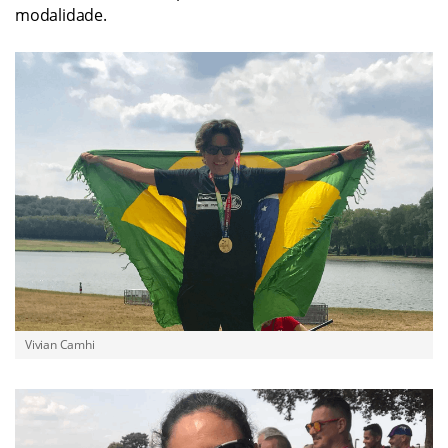
modalidade.
Vivian Camhi