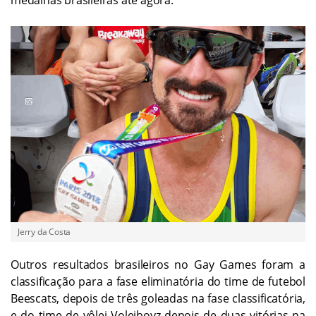
Jerry da Costa
Outros resultados brasileiros no Gay Games foram a
classificação para a fase eliminatória do time de futebol
Beescats, depois de três goleadas na fase classificatória,
e do time de vôlei Voleiboyz depois de duas vitórias na