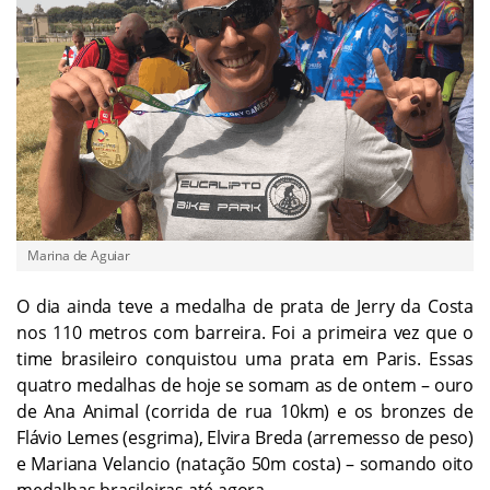
Marina de Aguiar
O dia ainda teve a medalha de prata de Jerry da Costa
nos 110 metros com barreira. Foi a primeira vez que o
time brasileiro conquistou uma prata em Paris. Essas
quatro medalhas de hoje se somam as de ontem – ouro
de Ana Animal (corrida de rua 10km) e os bronzes de
Flávio Lemes (esgrima), Elvira Breda (arremesso de peso)
e Mariana Velancio (natação 50m costa) – somando oito
medalhas brasileiras até agora.