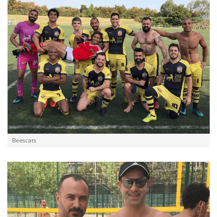
Beescats