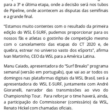
para a 3ª e última etapa, onde a decisão será nos tubos
de Pipeline, onde acontecem as disputas das semifinais
e a grande final.
“Estamos muito contentes com o resultado da primeira
edição do WSL E-SURF, pudemos proporcionar para os
nossos fãs e atletas o gostinho de competição mesmo
com o cancelamento das etapas do CT 2020 e, de
quebra, estrear no universo vasto dos eSports”, afirma
Ivan Martinho, CEO da WSL para a América Latina.
Manu Caiado, apresentadora do “Surf Breaks” programa
semanal (versão em português), que vai ao ar todos os
domingos nas plataformas digitais da WSL Brasil, será a
apresentadora do WSL E-SURF, juntamente com André
Gioranelli, narrador das transmissões ao vivo do
Championship Tour. Para reforçar o time haverá, ainda,
a participação do Commissioner (comissário) da WSL,
Renato Hickel com chamadas oficiais.