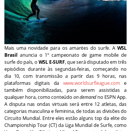
Mais uma novidade para os amantes do surfe. A
WSL
Brasil
anuncia o 1º campeonato de game mobile de
surfe do país, o
WSL E-SURF
, que será disputado em três
episódios durante às segundas-feiras, começando no
dia 10, com transmissão a partir das 9 horas, nas
plataformas digitais da
www.worldsurfleague.com
e
também disponibilizadas, para serem assistidas a
qualquer hora, como conteúdo
on demand
no ESPN App.
A disputa nas ondas virtuais será entre 12 atletas, das
categorias masculina e feminina, de todas as divisões do
Circuito Mundial. Entre eles estão alguns top da elite do
Championship Tour (CT) da Liga Mundial de Surfe, como