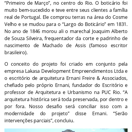
“Primeiro de Março”, no centro do Rio. O boticário foi
muito bem-sucedido e teve entre seus clientes a família
real de Portugal. Ele comprou terras na área do Cosme
Velho e se mudou para o “Largo do Boticário” em 1831.
No ano de 1846 morou ali o marechal Joaquim Alberto
de Souza Silveira, frequentador da corte e padrinho de
nascimento de Machado de Assis (famoso escritor
brasileiro).
O conceito do projeto foi criado em conjunto pela
empresa Lakasa Development Empreendimentos Ltda e
o escritório de arquitetura Ernani Freire & Associados,
chefiado pelo próprio Ernani, fundador do Escritório e
professor de Arquitetura e Urbanismo na PUC Rio. “A
arquitetura histórica será toda preservada, por dentro e
por fora. Nosso desafio será conciliar isso com a
modernidade do projeto” disse Ernani. “Serão
intervenções parciais”, concluiu.