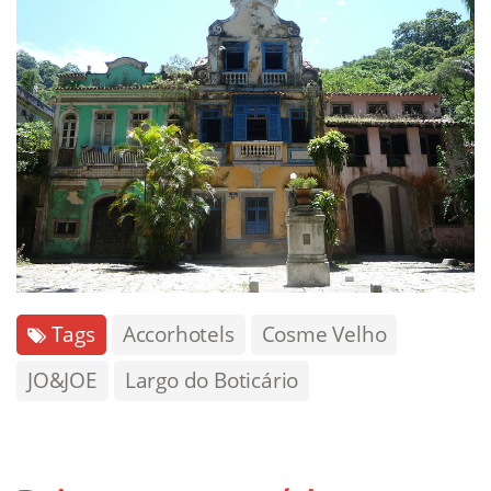
Tags
Accorhotels
Cosme Velho
JO&JOE
Largo do Boticário