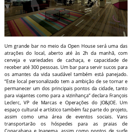
Um grande bar no meio da Open House será uma das
atrações do local, aberto até às 2h da manhã, com
cerveja e variedades de cachaça, e capacidade de
receber até 300 pessoas. Um bar para servir sucos para
os amantes da vida saudável também está panejado.
“Este local personalizado tem a ambição de se tornar e
permanecer um dos principais pontos da cidade, tanto
para viajantes como para a vizinhança” declara François
Leclerc, VP de Marcas e Operações do JO&JOE. Um
espaço cultural e artístico também faz parte do projeto,
assim como uma área de eventos sociais. Vans
transportarão os hóspedes para as praias de
Copacabana e Ipanema, assim como pontos de surfe