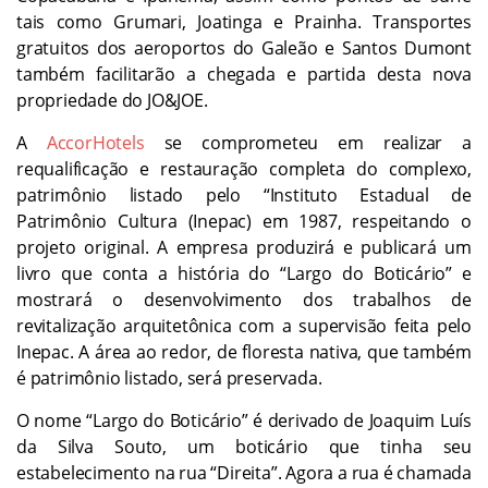
tais como Grumari, Joatinga e Prainha. Transportes
gratuitos dos aeroportos do Galeão e Santos Dumont
também facilitarão a chegada e partida desta nova
propriedade do JO&JOE.
A
AccorHotels
se comprometeu em realizar a
requalificação e restauração completa do complexo,
patrimônio listado pelo “Instituto Estadual de
Patrimônio Cultura (Inepac) em 1987, respeitando o
projeto original. A empresa produzirá e publicará um
livro que conta a história do “Largo do Boticário” e
mostrará o desenvolvimento dos trabalhos de
revitalização arquitetônica com a supervisão feita pelo
Inepac. A área ao redor, de floresta nativa, que também
é patrimônio listado, será preservada.
O nome “Largo do Boticário” é derivado de Joaquim Luís
da Silva Souto, um boticário que tinha seu
estabelecimento na rua “Direita”. Agora a rua é chamada