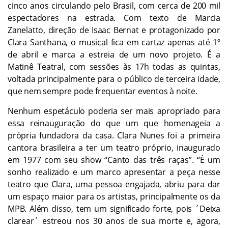
cinco anos circulando pelo Brasil, com cerca de 200 mil
espectadores na estrada. Com texto de Marcia
Zanelatto, direção de Isaac Bernat e protagonizado por
Clara Santhana, o musical fica em cartaz apenas até 1º
de abril e marca a estreia de um novo projeto. É a
Matinê Teatral, com sessões às 17h todas as quintas,
voltada principalmente para o público de terceira idade,
que nem sempre pode frequentar eventos à noite.
Nenhum espetáculo poderia ser mais apropriado para
essa reinauguração do que um que homenageia a
própria fundadora da casa. Clara Nunes foi a primeira
cantora brasileira a ter um teatro próprio, inaugurado
em 1977 com seu show “Canto das três raças”. “É um
sonho realizado e um marco apresentar a peça nesse
teatro que Clara, uma pessoa engajada, abriu para dar
um espaço maior para os artistas, principalmente os da
MPB. Além disso, tem um significado forte, pois ´Deixa
clarear´ estreou nos 30 anos de sua morte e, agora,