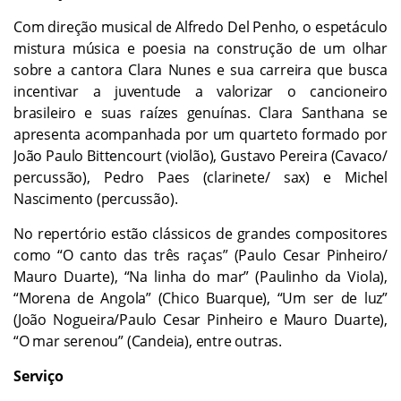
Com direção musical de Alfredo Del Penho, o espetáculo
mistura música e poesia na construção de um olhar
sobre a cantora Clara Nunes e sua carreira que busca
incentivar a juventude a valorizar o cancioneiro
brasileiro e suas raízes genuínas. Clara Santhana se
apresenta acompanhada por um quarteto formado por
João Paulo Bittencourt (violão), Gustavo Pereira (Cavaco/
percussão), Pedro Paes (clarinete/ sax) e Michel
Nascimento (percussão).
No repertório estão clássicos de grandes compositores
como “O canto das três raças” (Paulo Cesar Pinheiro/
Mauro Duarte), “Na linha do mar” (Paulinho da Viola),
“Morena de Angola” (Chico Buarque), “Um ser de luz”
(João Nogueira/Paulo Cesar Pinheiro e Mauro Duarte),
“O mar serenou” (Candeia), entre outras.
Serviço