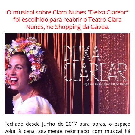
O musical sobre Clara Nunes “Deixa Clarear”
foi escolhido para reabrir o Teatro Clara
Nunes, no Shopping da Gávea.
Fechado desde junho de 2017 para obras, o espaço
volta à cena totalmente reformado com musical há