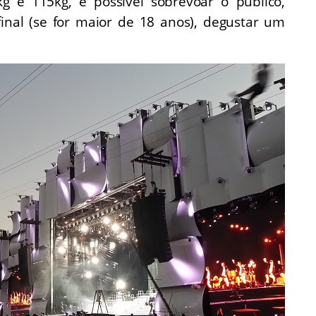
 e 115kg, é possível sobrevoar o público,
inal (se for maior de 18 anos), degustar um