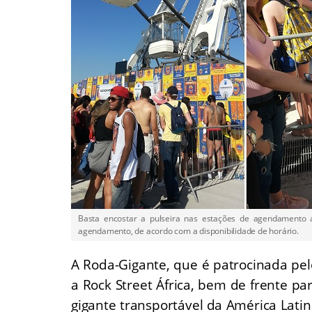
Basta encostar a pulseira nas estações de agendamento a
agendamento, de acordo com a disponibilidade de horário.
A Roda-Gigante, que é patrocinada pelo 
a Rock Street África, bem de frente pa
gigante transportável da América Lati