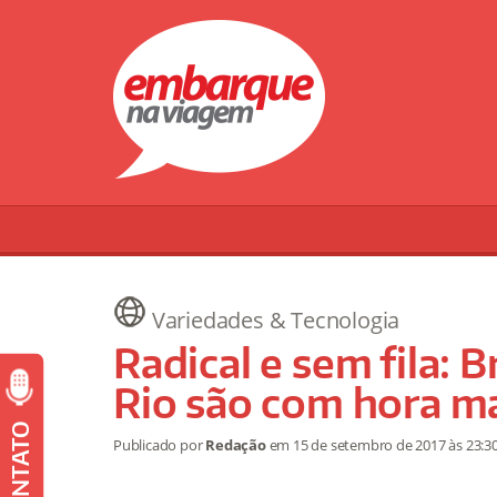
Variedades & Tecnologia
Radical e sem fila: 
Rio são com hora m
CONTATO
Publicado por
Redação
em
15 de setembro de 2017
às 23:3