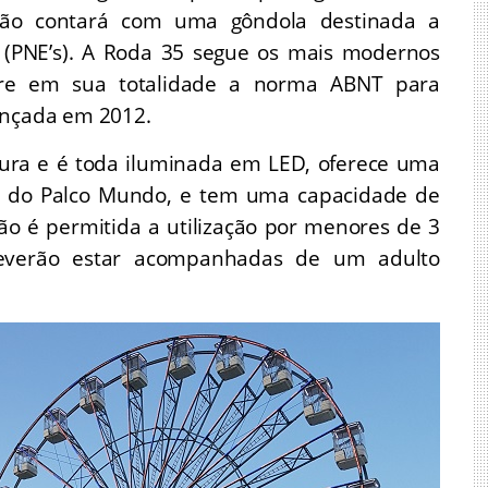
ção contará com uma gôndola destinada a
s (PNE’s). A Roda 35 segue os mais modernos
pre em sua totalidade a norma ABNT para
ançada em 2012.
tura e é toda iluminada em LED, oferece uma
k e do Palco Mundo, e tem uma capacidade de
o é permitida a utilização por menores de 3
deverão estar acompanhadas de um adulto