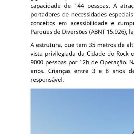
capacidade de 144 pessoas. A atra
portadores de necessidades especiai
conceitos em acessibilidade e cum
Parques de Diversões (ABNT 15.926), l
A estrutura, que tem 35 metros de al
vista privilegiada da Cidade do Roc
9000 pessoas por 12h de Operação. Nã
anos. Crianças entre 3 e 8 anos 
responsável.