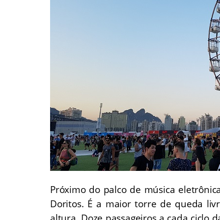
Próximo do palco de música eletrônic
Doritos. É a maior torre de queda liv
altura. Doze passageiros a cada ciclo 