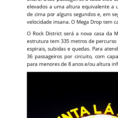
elevados a uma altura equivalente a 
de cima por alguns segundos e, em s
velocidade insana. O Mega Drop tem c
O Rock District será a nova casa da 
estrutura tem 335 metros de percurso 
espirais, subidas e quedas. Para atend
36 passageiros por circuito, com cap
para menores de 8 anos e/ou altura inf