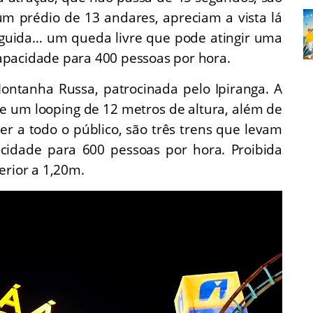
um prédio de 13 andares, apreciam a vista lá
eguida… um queda livre que pode atingir uma
apacidade para 400 pessoas por hora.
Montanha Russa, patrocinada pelo Ipiranga. A
e um looping de 12 metros de altura, além de
er a todo o público, são três trens que levam
acidade para 600 pessoas por hora. Proibida
erior a 1,20m.