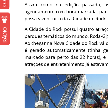
Assim como na edição passada, as
agendamento com hora marcada, para e
possa vivenciar toda a Cidade do Rock a
A Cidade do Rock possui quatro atra
RÁDIO
parques temáticos do mundo. Roda-Gig
Ao chegar na Nova Cidade do Rock vá d
é gerado automaticamente (tinha ge
marcado para perto das 22 horas), e 
atrações de entretenimento já estavam