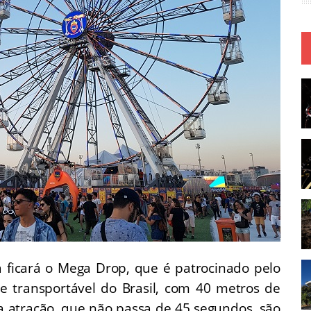
a ficará o Mega Drop, que é patrocinado pelo
re transportável do Brasil, com 40 metros de
da atração, que não passa de 45 segundos, são