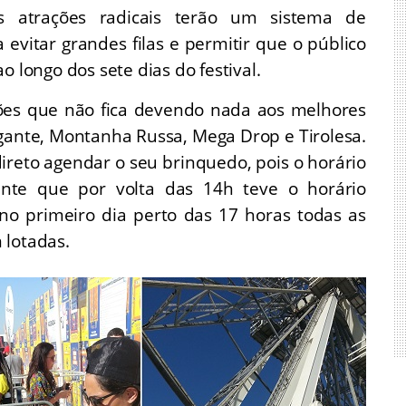
 atrações radicais terão um sistema de
vitar grandes filas e permitir que o público
o longo dos sete dias do festival.
ções que não fica devendo nada aos melhores
ante, Montanha Russa, Mega Drop e Tirolesa.
ireto agendar o seu brinquedo, pois o horário
nte que por volta das 14h teve o horário
no primeiro dia perto das 17 horas todas as
 lotadas.