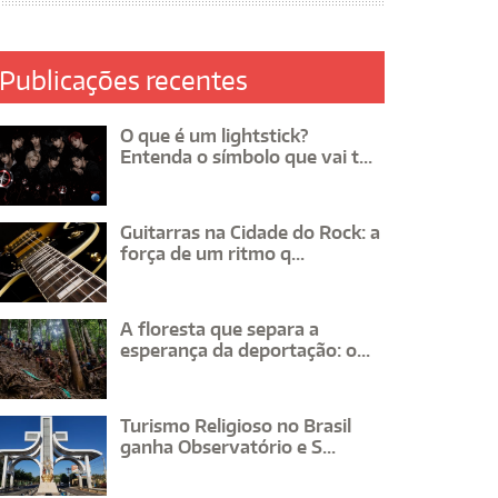
Publicações recentes
O que é um lightstick?
Entenda o símbolo que vai t...
Guitarras na Cidade do Rock: a
força de um ritmo q...
A floresta que separa a
esperança da deportação: o...
Turismo Religioso no Brasil
ganha Observatório e S...