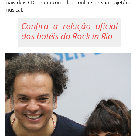
mais dois CD’s e um compilado online de sua trajetória
musical.
Confira a relação oficial
dos hotéis do Rock in Rio