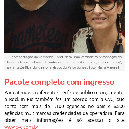
“A apresentação da Fernanda Abreu será uma verdadeira provocação do
Rock in Rio à inclusão de outras artes, além da música, em um palco”,
garante Zé Ricardo, diretor artístico do Palco Sunset. Foto: Naira Amorelli
Pacote completo com ingresso
Para atender a diferentes perfis de público e orçamento,
o Rock in Rio também fez um acordo com a CVC, que
conta com mais de 1.100 agências no país e 6.500
agências multimarcas credenciadas da operadora. Para
obter mais informações é só acessar o site
www.cvc.com.br
.