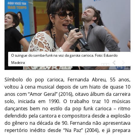
O suingue do samba-funk na voz da garota carioca. Foto: Eduardo
Madeira
Símbolo do pop carioca, Fernanda Abreu, 55 anos,
voltou à cena musical depois de um hiato de quase 10
anos com “Amor Geral” (2016), oitavo álbum da carreira
solo, iniciada em 1990. O trabalho traz 10 músicas
dançantes bem no estilo da pop funk carioca – ritmo
defendido pela cantora e compositora desde a explosão
do gênero na década de 90. Fernanda não apresentava
repertório inédito desde “Na Paz” (2004), e já prepara