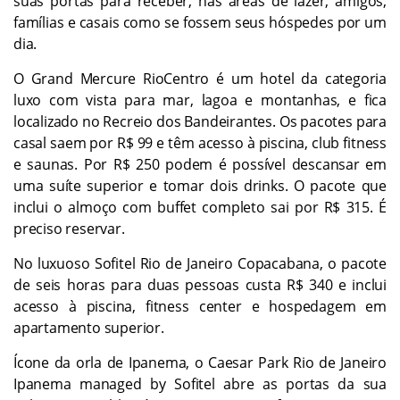
suas portas para receber, nas áreas de lazer, amigos,
famílias e casais como se fossem seus hóspedes por um
dia.
O Grand Mercure RioCentro é um hotel da categoria
luxo com vista para mar, lagoa e montanhas, e fica
localizado no Recreio dos Bandeirantes. Os pacotes para
casal saem por R$ 99 e têm acesso à piscina, club fitness
e saunas. Por R$ 250 podem é possível descansar em
uma suíte superior e tomar dois drinks. O pacote que
inclui o almoço com buffet completo sai por R$ 315. É
preciso reservar.
No luxuoso Sofitel Rio de Janeiro Copacabana, o pacote
de seis horas para duas pessoas custa R$ 340 e inclui
acesso à piscina, fitness center e hospedagem em
apartamento superior.
Ícone da orla de Ipanema, o Caesar Park Rio de Janeiro
Ipanema managed by Sofitel abre as portas da sua