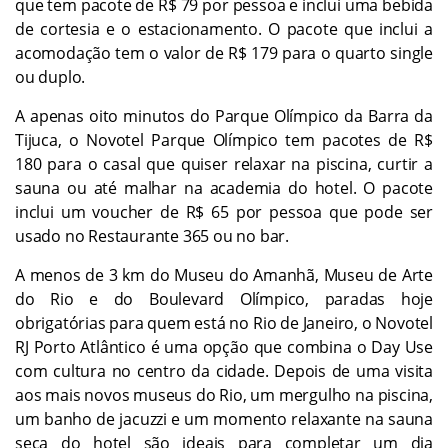
que tem pacote de R$ 79 por pessoa e inclui uma bebida
de cortesia e o estacionamento. O pacote que inclui a
acomodação tem o valor de R$ 179 para o quarto single
ou duplo.
A apenas oito minutos do Parque Olímpico da Barra da
Tijuca, o Novotel Parque Olímpico tem pacotes de R$
180 para o casal que quiser relaxar na piscina, curtir a
sauna ou até malhar na academia do hotel. O pacote
inclui um voucher de R$ 65 por pessoa que pode ser
usado no Restaurante 365 ou no bar.
A menos de 3 km do Museu do Amanhã, Museu de Arte
do Rio e do Boulevard Olímpico, paradas hoje
obrigatórias para quem está no Rio de Janeiro, o Novotel
RJ Porto Atlântico é uma opção que combina o Day Use
com cultura no centro da cidade. Depois de uma visita
aos mais novos museus do Rio, um mergulho na piscina,
um banho de jacuzzi e um momento relaxante na sauna
seca do hotel são ideais para completar um dia