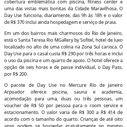
cobertura emblemática com piscina, fitness center e
uma das vistas mais bonitas da Cidade Maravilhosa. O
Day Use funciona, diariamente, das 9h às 18h e o valor
de R$ 370 inclui ainda hospedagem e serviço de praia.
Em um dos bairros mais charmosos do Rio de Janeiro,
está o Santa Teresa Rio MGallery by Sofitel, hotel de luxo
localizado no alto de uma colina na Zona Sul carioca. O
Day Use para o casal custa R$ 290 por três horas e inclui
o uso da piscina e um quarto de apoio. O hotel oferece a
opção de seis horas e de passe individual, o Day Pass,
por R$ 200.
O pacote de Day Use no Mercure Rio de Janeiro
Arpoador oferece piscina, sauna e academia,
acomodação para uma, duas ou três pessoas, um
voucher de R$ 50 por pessoa para o room service e
estacionamento. O valor varia de R$ 300 a R$ 414 de
acordo com o tamanho do quarto. Crianças de até oito
anos podem se hospedar gratuitamente no mesmo