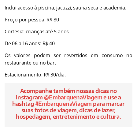
Inclui acesso à piscina, jacuzzi, sauna seca e academia.
Preço por pessoa: R$ 80
Cortesia: crianças até 5 anos
De 06 a 16 anos: R$ 40
Os valores podem ser revertidos em consumo no
restaurante ou no bar.
Estacionamento: R$ 30/dia.
Acompanhe também nossas dicas no
instagram
@EmbarquenaViagem
e use a
hashtag
#EmbarquenaViagem
para marcar
suas fotos de viagem, dicas de lazer,
hospedagem, entretenimento e cultura.
Embarque na Viagem, o melhor do Turismo,