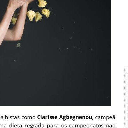
dalhistas como
Clarisse Agbegnenou
, campeã
a dieta regrada para os campeonatos não