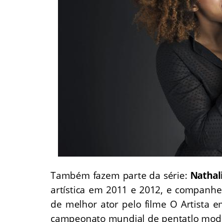
Também fazem parte da série:
Nathal
artística em 2011 e 2012, e companhe
de melhor ator pelo filme O Artista 
campeonato mundial de pentatlo mod