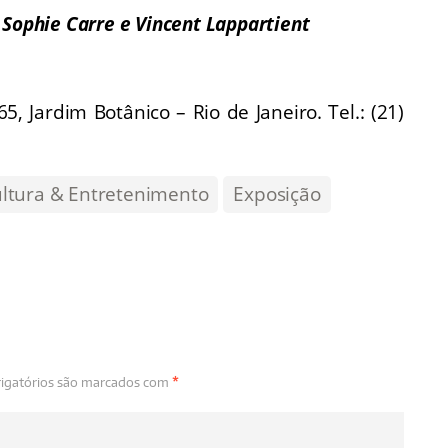
e
Sophie Carre e Vincent Lappartient
, Jardim Botânico – Rio de Janeiro. Tel.:
(21)
ltura & Entretenimento
Exposição
igatórios são marcados com
*