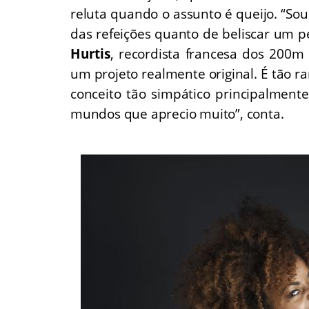
reluta quando o assunto é queijo. “Sou 
das refeições quanto de beliscar um p
Hurtis
, recordista francesa dos 200m 
um projeto realmente original. É tão ra
conceito tão simpático principalment
mundos que aprecio muito”, conta.