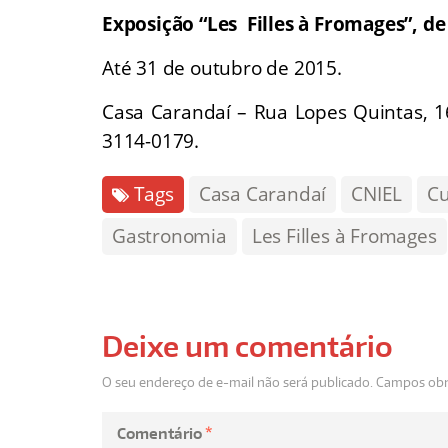
Exposição “Les Filles à Fromages”, d
Até 31 de outubro de 2015.
Casa Carandaí – Rua Lopes Quintas, 165
3114-0179
.
Tags
Casa Carandaí
CNIEL
Cu
Gastronomia
Les Filles à Fromages
Deixe um comentário
O seu endereço de e-mail não será publicado.
Campos obr
Comentário
*