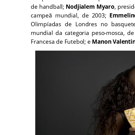
de handball;
Nodjialem Myaro
, presi
campeã mundial, de 2003;
Emmelin
Olimpíadas de Londres no basquet
mundial da categoria peso-mosca, d
Francesa de Futebol; e
Manon Valenti