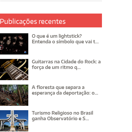
Publicações recentes
O que é um lightstick?
Entenda o símbolo que vai t...
Guitarras na Cidade do Rock: a
força de um ritmo q...
A floresta que separa a
esperança da deportação: o...
Turismo Religioso no Brasil
ganha Observatório e S...