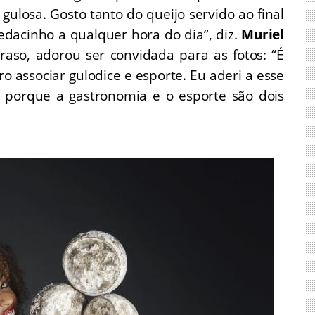
gulosa. Gosto tanto do queijo servido ao final
edacinho a qualquer hora do dia”, diz.
Muriel
raso, adorou ser convidada para as fotos: “É
ro associar gulodice e esporte. Eu aderi a esse
e porque a gastronomia e o esporte são dois