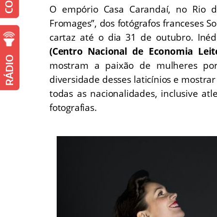
O empório Casa Carandaí, no Rio de 
Fromages”, dos fotógrafos franceses So
cartaz até o dia 31 de outubro. Inédi
(Centro Nacional de Economia Leit
RÁDIO
mostram a paixão de mulheres por q
diversidade desses laticínios e mostra
todas as nacionalidades, inclusive at
fotografias.