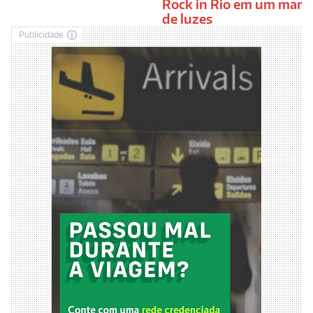
Rock in Rio em um mar
de luzes
Publicidade