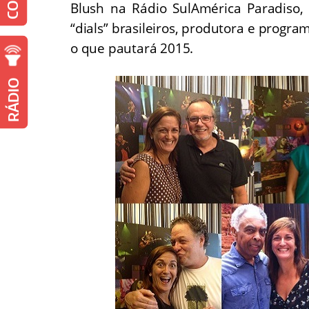
Blush na Rádio SulAmérica Paradiso, 
“dials” brasileiros, produtora e progr
o que pautará 2015.
RÁDIO