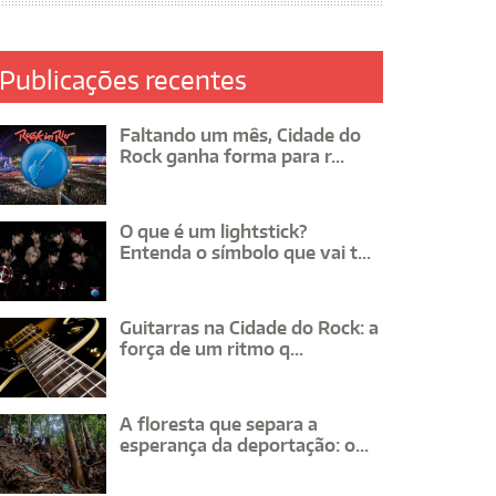
Publicações recentes
Faltando um mês, Cidade do
Rock ganha forma para r...
O que é um lightstick?
Entenda o símbolo que vai t...
Guitarras na Cidade do Rock: a
força de um ritmo q...
A floresta que separa a
esperança da deportação: o...