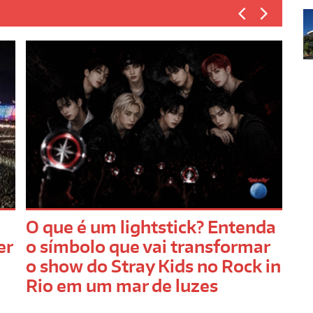
O que é um lightstick? Entenda
Gu
er
o símbolo que vai transformar
fo
o show do Stray Kids no Rock in
re
Rio em um mar de luzes