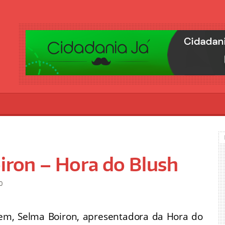
oiron – Hora do Blush
0
gem, Selma Boiron, apresentadora da Hora do