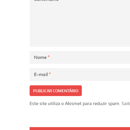
Nome
*
E-mail
*
Este site utiliza o Akismet para reduzir spam.
Sai