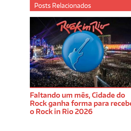
Posts Relacionados
Faltando um mês, Cidade do
Rock ganha forma para receb
o Rock in Rio 2026