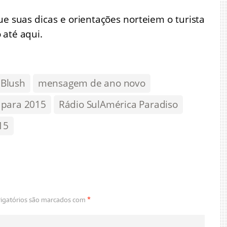
 suas dicas e orientações norteiem o turista
 até aqui.
 Blush
mensagem de ano novo
 para 2015
Rádio SulAmérica Paradiso
15
igatórios são marcados com
*