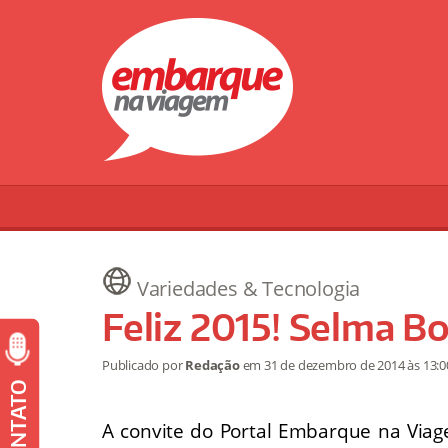
Variedades & Tecnologia
Feliz 2015! Selma B
Publicado por
Redação
em
31 de dezembro de 2014
às 13:0
CONTATO
A convite do Portal Embarque na Via