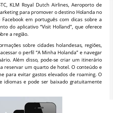
BTC, KLM Royal Dutch Airlines, Aeroporto de
rketing para promover o destino Holanda no
no Facebook em português com dicas sobre a
o do aplicativo “Visit Holland”, que oferece
bre a região.
nformações sobre cidades holandesas, regiões,
 acessar o perfil “A Minha Holanda” e navegar
rio. Além disso, pode-se criar um itinerário
nda reservar um quarto de hotel. O conteúdo e
ne para evitar gastos elevados de roaming. O
ove idiomas e pode ser baixado gratuitamente