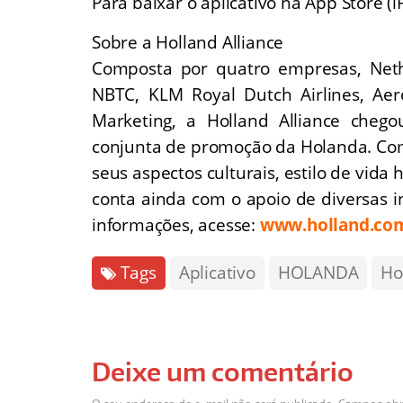
Para baixar o aplicativo na App Store (
Sobre a Holland Alliance
Composta por quatro empresas, Neth
NBTC, KLM Royal Dutch Airlines, Ae
Marketing, a Holland Alliance che
conjunta de promoção da Holanda. Com 
seus aspectos culturais, estilo de vida 
conta ainda com o apoio de diversas in
informações, acesse:
www.holland.co
Tags
Aplicativo
HOLANDA
Ho
Deixe um comentário