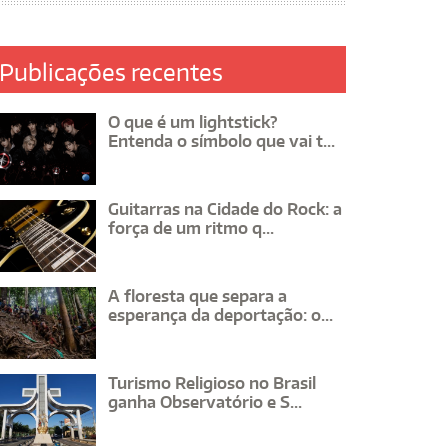
Publicações recentes
O que é um lightstick?
Entenda o símbolo que vai t...
Guitarras na Cidade do Rock: a
força de um ritmo q...
A floresta que separa a
esperança da deportação: o...
Turismo Religioso no Brasil
ganha Observatório e S...