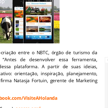
criação entre o NBTC, órgão de turismo da
 “Antes de desenvolver essa ferramenta,
ssa plataforma. A partir de suas ideias,
tivo: orientação, inspiração, planejamento,
 afirma Natasja Fortuin, gerente de Marketing
book.com/VisiteAHolanda