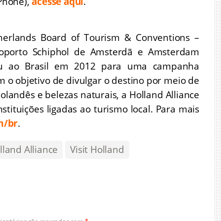
iPhone),
acesse aqui
.
erlands Board of Tourism & Conventions –
roporto Schiphol de Amsterdã e Amsterdam
gou ao Brasil em 2012 para uma campanha
o objetivo de divulgar o destino por meio de
holandês e belezas naturais, a Holland Alliance
stituições ligadas ao turismo local. Para mais
m/br
.
lland Alliance
Visit Holland