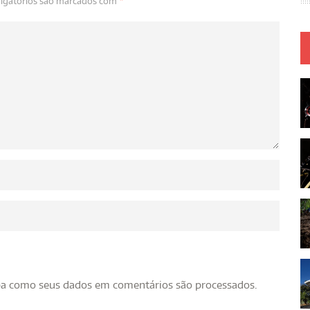
igatórios são marcados com
*
ba como seus dados em comentários são processados
.