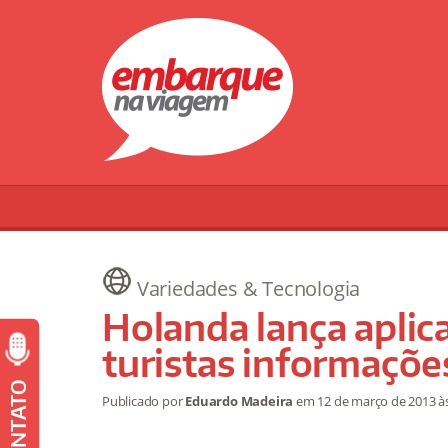
Variedades & Tecnologia
Holanda lança aplic
turistas informaçõe
CONTATO
Publicado por
Eduardo Madeira
em
12 de março de 2013
à