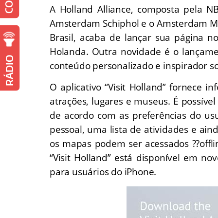
A Holland Alliance, composta pela N
Amsterdam Schiphol e o Amsterdam Ma
Brasil, acaba de lançar sua página 
Holanda. Outra novidade é o lançament
RÁDIO
conteúdo personalizado e inspirador so
O aplicativo “Visit Holland” fornece i
atrações, lugares e museus. É possível
de acordo com as preferências do usuá
pessoal, uma lista de atividades e ai
os mapas podem ser acessados ??offli
“Visit Holland” está disponível em n
para usuários do iPhone.