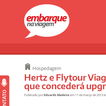
Hospedagem
Hertz e Flytour Via
que concederá upgra
CONTATO
Publicado por
Eduardo Madeira
em
11 de março de 2013
à