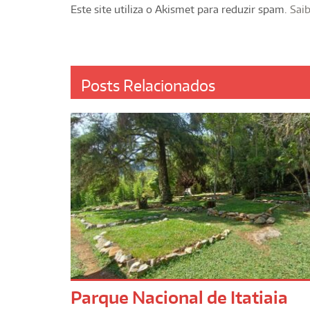
Este site utiliza o Akismet para reduzir spam.
Sai
Posts Relacionados
Parque Nacional de Itatiaia