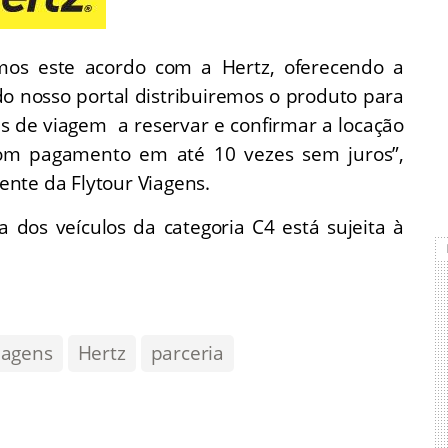
os este acordo com a Hertz, oferecendo a
do nosso portal distribuiremos o produto para
tes de viagem a reservar e confirmar a locação
 com pagamento em até 10 vezes sem juros”,
nte da Flytour Viagens.
a dos veículos da categoria C4 está sujeita à
iagens
Hertz
parceria