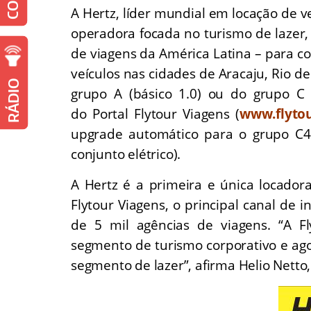
A Hertz, líder mundial em locação de ve
operadora focada no turismo de lazer,
de viagens da América Latina – para c
veículos nas cidades de Aracaju, Rio de
RÁDIO
grupo A (básico 1.0) ou do grupo C 
do Portal Flytour Viagens (
www.flytou
upgrade automático para o grupo C4 
conjunto elétrico).
A Hertz é a primeira e única locador
Flytour Viagens, o principal canal de
de 5 mil agências de viagens. “A F
segmento de turismo corporativo e a
segmento de lazer”, afirma Helio Netto,