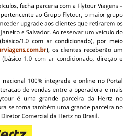
ículos, fecha parceria com a Flytour Viagens –
 pertencente ao Grupo Flytour, o maior grupo
onceder upgrade aos clientes que retirarem os
 Janeiro e Salvador. Ao reservar um veículo do
(básico/1.0 com ar condicionado), por meio
rviagens.com.br
), os clientes receberão um
(básico 1.0 com ar condicionado, direção e
a nacional 100% integrada e online no Portal
 interação de vendas entre a operadora e mais
lytour é uma grande parceira da Hertz no
gora se torna também uma grande parceira no
 Diretor Comercial da Hertz no Brasil.