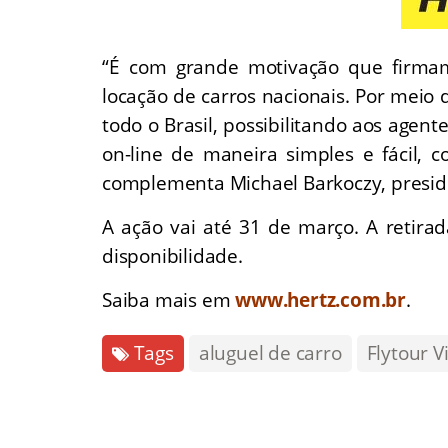
“É com grande motivação que firmam
locação de carros nacionais. Por meio 
todo o Brasil, possibilitando aos agen
on-line de maneira simples e fácil,
complementa Michael Barkoczy, preside
A ação vai até 31 de março. A retirad
disponibilidade.
Saiba mais em
www.hertz.com.br
.
Tags
aluguel de carro
Flytour V