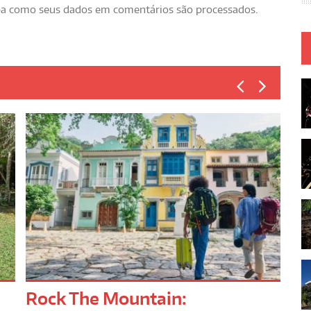
ba como seus dados em comentários são processados
.
Rock The Mountain:
Ho