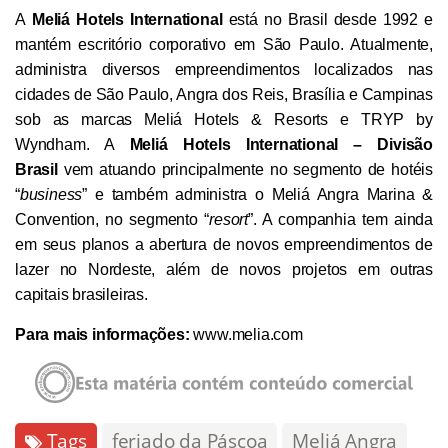
A
Meliá Hotels International
está no Brasil desde 1992 e
mantém escritório corporativo em São Paulo. Atualmente,
administra diversos empreendimentos localizados nas
cidades de São Paulo, Angra dos Reis, Brasília e Campinas
sob as marcas Meliá Hotels & Resorts e TRYP by
Wyndham. A
Meliá Hotels International – Divisão
Brasil
vem atuando principalmente no segmento de hotéis
“
business
” e também administra o Meliá Angra Marina &
Convention, no segmento “
resort
”. A companhia tem ainda
em seus planos a abertura de novos empreendimentos de
lazer no Nordeste, além de novos projetos em outras
capitais brasileiras.
Para mais informações:
www.melia.com
Tags
feriado da Páscoa
Meliá Angra