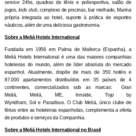
service
24hs, quadras de tênis e poliesportiva, salão de
jogos,
kids club
, complexo de piscinas, bar molhado, Marina
própria integrada ao hotel, suporte à prática de esportes
náuticos, além de uma deliciosa gastronomia.
Sobre a Meliá Hotels International
Fundada em 1956 em Palma de Mallorca (Espanha), a
Meliá Hotels International é uma das maiores companhias
hoteleiras do mundo, além de líder absoluta do mercado
espanhol. Atualmente, dispõe de mais de 350 hotéis e
87.000 apartamentos distribuídos em 35 países de 4
continentes, comercializados sob as marcas:
Gran
Meliá
,
Meliá
,
ME
,
Innside
,
Tryp
by
Wyndham,
Sol
e
Paradisus
. O Club Meliá, único clube de
férias entre as hoteleiras espanholas, complementa a oferta
de produtos e serviços da Companhia.
Sobre a Meliá Hotels International no Brasil