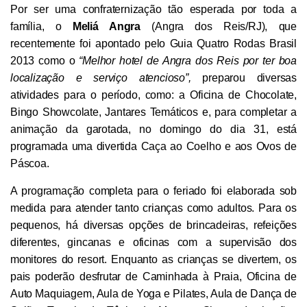
Por ser uma confraternização tão esperada por toda a
família, o
Meliá Angra
(Angra dos Reis/RJ), que
recentemente foi apontado pelo Guia Quatro Rodas Brasil
2013 como o
“Melhor hotel de Angra dos Reis por ter boa
localização e serviço atencioso”,
preparou diversas
atividades para o período, como: a Oficina de Chocolate,
Bingo Showcolate, Jantares Temáticos e, para completar a
animação da garotada, no domingo do dia 31, está
programada uma divertida Caça ao Coelho e aos Ovos de
Páscoa.
A programação completa para o feriado foi elaborada sob
medida para atender tanto crianças como adultos. Para os
pequenos, há diversas opções de brincadeiras, refeições
diferentes, gincanas e oficinas com a supervisão dos
monitores do resort. Enquanto as crianças se divertem, os
pais poderão desfrutar de Caminhada à Praia, Oficina de
Auto Maquiagem, Aula de Yoga e Pilates, Aula de Dança de