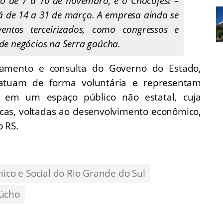
o de 7 a 10 de novembro, e o Chocofest –
 de 14 a 31 de março. A empresa ainda se
entos terceirizados, como congressos e
de negócios na Serra gaúcha.
amento e consulta do Governo do Estado,
atuam de forma voluntária e representam
te em um espaço público não estatal, cuja
gicas, voltadas ao desenvolvimento econômico,
o RS.
co e Social do Rio Grande do Sul
úcho