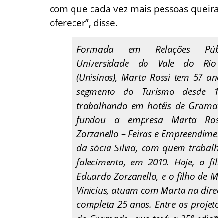
com que cada vez mais pessoas queir
oferecer”, disse.
Formada em Relações Públ
Universidade do Vale do Rio
(Unisinos), Marta Rossi tem 57 a
segmento do Turismo desde 19
trabalhando em hotéis de Grama
fundou a empresa Marta Ross
Zorzanello – Feiras e Empreendime
da sócia Silvia, com quem trabal
falecimento, em 2010. Hoje, o fil
Eduardo Zorzanello, e o filho de 
Vinícius, atuam com Marta na dire
completa 25 anos. Entre os projeto