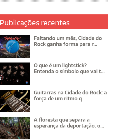
Publicações recentes
Faltando um mês, Cidade do
Rock ganha forma para r...
O que é um lightstick?
Entenda o símbolo que vai t...
Guitarras na Cidade do Rock: a
força de um ritmo q...
A floresta que separa a
esperança da deportação: o...