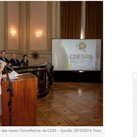
 dos novos Conselheiros do CDES – Gestão 2013/2014. Foto: