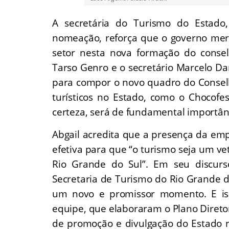
A secretária do Turismo do Estado,
nomeação, reforça que o governo mer
setor nesta nova formação do conse
Tarso Genro e o secretário Marcelo Da
para compor o novo quadro do Conselh
turísticos no Estado, como o Chocof
certeza, será de fundamental importânc
Abgail acredita que a presença da emp
efetiva para que “o turismo seja um v
Rio Grande do Sul”. Em seu discurs
Secretaria de Turismo do Rio Grande d
um novo e promissor momento. E iss
equipe, que elaboraram o Plano Diretor
de promoção e divulgação do Estado n