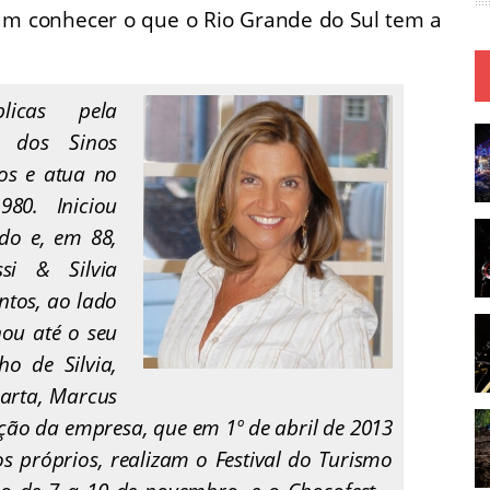
am conhecer o que o Rio Grande do Sul tem a
icas pela
 dos Sinos
nos e atua no
80. Iniciou
do e, em 88,
i & Silvia
ntos, ao lado
hou até o seu
ho de Silvia,
Marta, Marcus
ção da empresa, que em 1º de abril de 2013
s próprios, realizam o Festival do Turismo