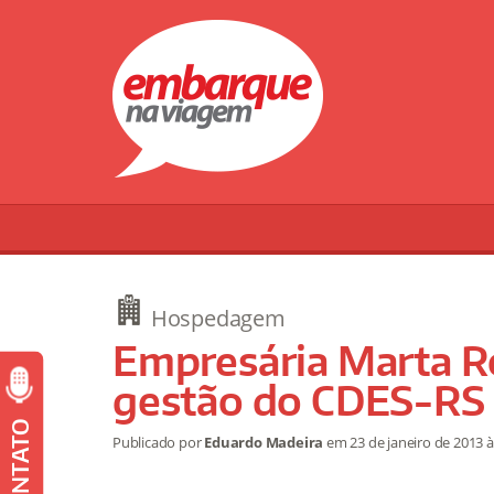
Hospedagem
Empresária Marta Ro
gestão do CDES-RS
CONTATO
Publicado por
Eduardo Madeira
em
23 de janeiro de 2013
à