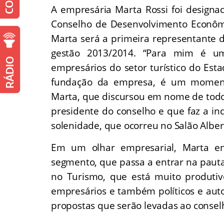
A empresária Marta Rossi foi designa
Conselho de Desenvolvimento Econômi
Marta será a primeira representante 
gestão 2013/2014. “Para mim é um 
RÁDIO
empresários do setor turístico do E
fundação da empresa, é um momento
Marta, que discursou em nome de todo
presidente do conselho e que faz a in
solenidade, que ocorreu no Salão Albert
Em um olhar empresarial, Marta e
segmento, que passa a entrar na pau
no Turismo, que está muito produtivo
empresários e também políticos e aut
propostas que serão levadas ao consel