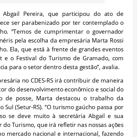
 Abgail Pereira, que participou do ato de
ece ser parabenizado por ter contemplado o
lho. “Temos de cumprimentar o governador
néris pela escolha da empresária Marta Rossi
o. Ela, que está à frente de grandes eventos
est e o Festival do Turismo de Gramado, com
ia para o setor dentro desta gestão”, avalia.
resária no CDES-RS irá contribuir de maneira
etor do desenvolvimento econômico e social do
o de posse, Marta destacou o trabalho da
o Sul (Setur-RS). “O turismo gaúcho passa por
o se deve muito à secretária Abgail e sua
 do Turismo, que irá refletir nas nossas ações
o mercado nacional e internacional, fazendo