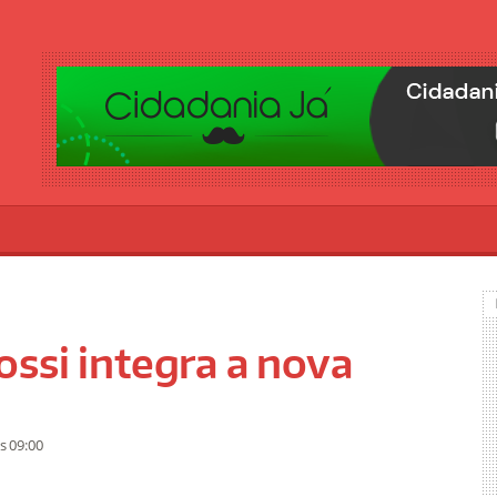
ssi integra a nova
s 09:00