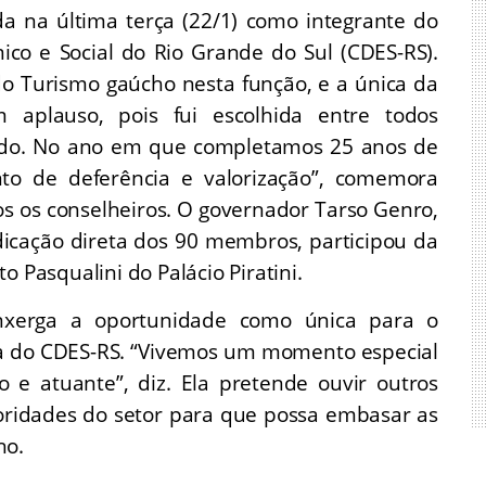
da na última terça (22/1) como integrante do
co e Social do Rio Grande do Sul (CDES-RS).
do Turismo gaúcho nesta função, e a única da
aplauso, pois fui escolhida entre todos
stado. No ano em que completamos 25 anos de
 de deferência e valorização”, comemora
s os conselheiros. O governador Tarso Genro,
dicação direta dos 90 membros, participou da
o Pasqualini do Palácio Piratini.
nxerga a oportunidade como única para o
ta do CDES-RS. “Vivemos um momento especial
 e atuante”, diz. Ela pretende ouvir outros
oridades do setor para que possa embasar as
ho.