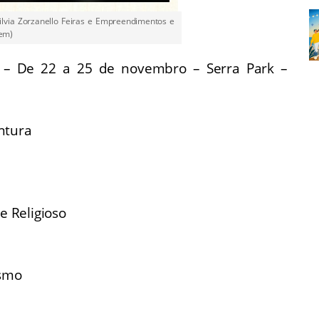
Silvia Zorzanello Feiras e Empreendimentos e
gem)
 – De 22 a 25 de novembro – Serra Park –
ntura
e Religioso
ismo