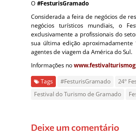
O
#FesturisGramado
Considerada a feira de negócios de res
negócios turísticos mundiais, o F
exclusivamente a profissionais do set
sua última edição aproximadamente 1
agentes de viagem da América do Sul.
Informações no
www.festivalturismo
Tags
#FesturisGramado
24º Fe
Festival do Turismo de Gramado
Fe
Deixe um comentário