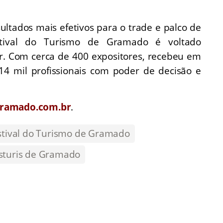
ultados mais efetivos para o trade e palco de
estival do Turismo de Gramado é voltado
or. Com cerca de 400 expositores, recebeu em
4 mil profissionais com poder de decisão e
gramado.com.br
.
stival do Turismo de Gramado
sturis de Gramado