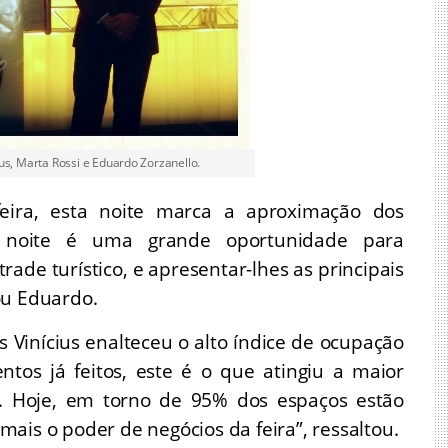
us, Marta Rossi e Eduardo Zorzanello.
feira, esta noite marca a aproximação dos
ta noite é uma grande oportunidade para
ade turístico, e apresentar-lhes as principais
ou Eduardo.
s Vinícius enalteceu o alto índice de ocupação
ntos já feitos, este é o que atingiu a maior
. Hoje, em torno de 95% dos espaços estão
ais o poder de negócios da feira”, ressaltou.