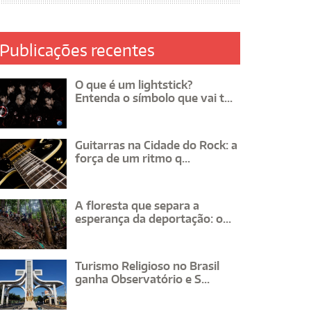
Publicações recentes
O que é um lightstick?
Entenda o símbolo que vai t...
Guitarras na Cidade do Rock: a
força de um ritmo q...
A floresta que separa a
esperança da deportação: o...
Turismo Religioso no Brasil
ganha Observatório e S...