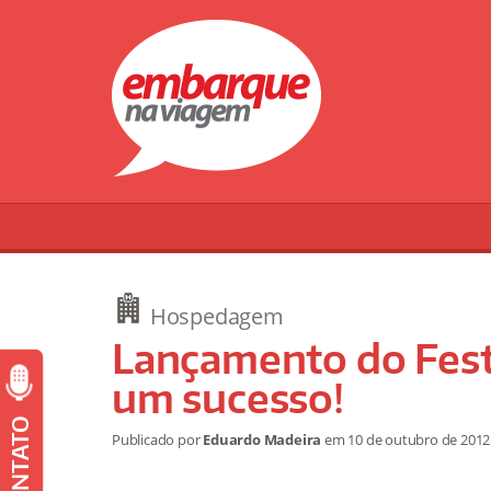
Hospedagem
Lançamento do Fest
um sucesso!
CONTATO
Publicado por
Eduardo Madeira
em
10 de outubro de 201