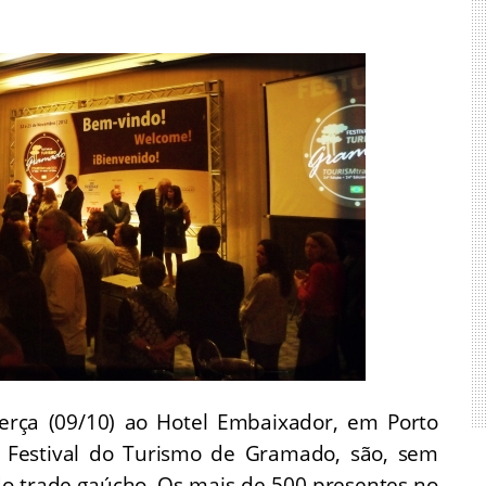
rça (09/10) ao Hotel Embaixador, em Porto
 Festival do Turismo de Gramado, são, sem
 do trade gaúcho. Os mais de 500 presentes no