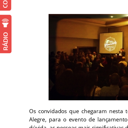
RÁDIO
Os convidados que chegaram nesta te
Alegre, para o evento de lançamento
dúvida, as pessoas mais significativas