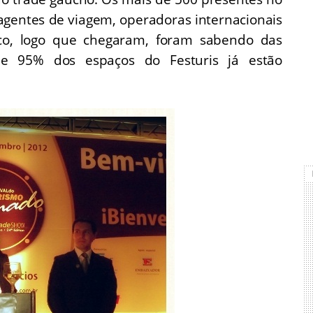
 agentes de viagem, operadoras internacionais
ico, logo que chegaram, foram sabendo das
que 95% dos espaços do Festuris já estão