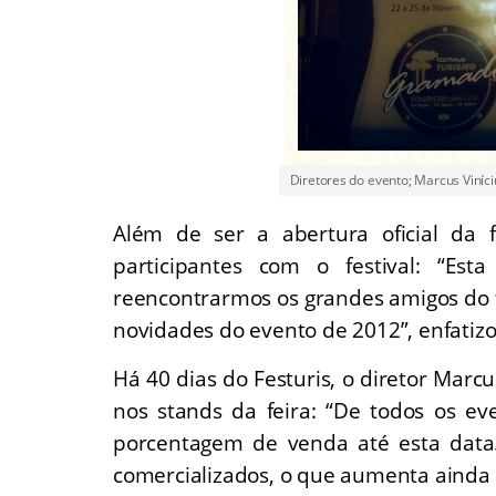
Diretores do evento; Marcus Viníci
Além de ser a abertura oficial da 
participantes com o festival: “Es
reencontrarmos os grandes amigos do tr
novidades do evento de 2012”, enfatiz
Há 40 dias do Festuris, o diretor Marcu
nos stands da feira: “De todos os eve
porcentagem de venda até esta data
comercializados, o que aumenta ainda m