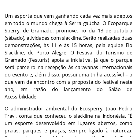
Um esporte que vem ganhando cada vez mais adeptos
em todo o mundo chega à Serra gaúcha. O Ecoparque
Sperry, de Gramado, promove, no dia 13 de outubro
(sábado), atividades com slackline. Serão realizadas duas
demonstrações, às 11 e às 15 horas, pela equipe Elo
Slackline, de Porto Alegre. O Festival do Turismo de
Gramado (Festuris) apoia a iniciativa, já que o parque
será parceiro na recepção às caravanas internacionais
do evento e, além disso, possui uma trilha acessível – o
que vem de encontro com a proposta do festival neste
ano, em razão do lançamento do Salão de
Acessibilidade.
O administrador ambiental do Ecosperry, João Pedro
Travi, conta que conheceu o slackline na Indonésia. “É
um esporte desenvolvido em lugares abertos, como
praias, parques e praças, sempre ligado à natureza.