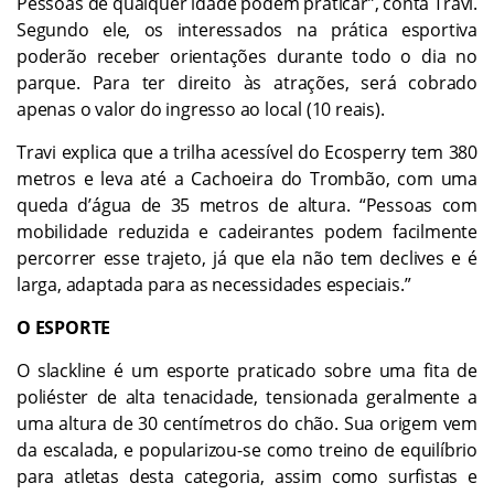
Pessoas de qualquer idade podem praticar”, conta Travi.
Segundo ele, os interessados na prática esportiva
poderão receber orientações durante todo o dia no
parque. Para ter direito às atrações, será cobrado
apenas o valor do ingresso ao local (10 reais).
Travi explica que a trilha acessível do Ecosperry tem 380
metros e leva até a Cachoeira do Trombão, com uma
queda d’água de 35 metros de altura. “Pessoas com
mobilidade reduzida e cadeirantes podem facilmente
percorrer esse trajeto, já que ela não tem declives e é
larga, adaptada para as necessidades especiais.”
O ESPORTE
O slackline é um esporte praticado sobre uma fita de
poliéster de alta tenacidade, tensionada geralmente a
uma altura de 30 centímetros do chão. Sua origem vem
da escalada, e popularizou-se como treino de equilíbrio
para atletas desta categoria, assim como surfistas e