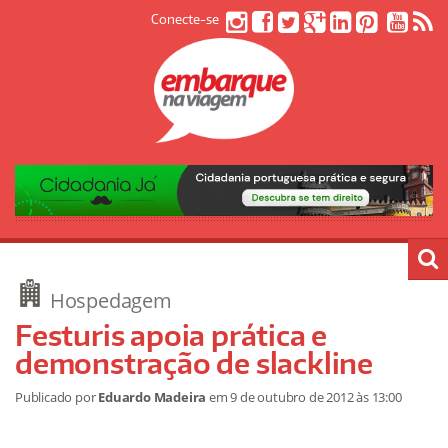
Conecte-se
Hospedagem
Festuris apoia prática e
demonstração de slackline
Publicado por
Eduardo Madeira
em
9 de outubro de 2012
às 13:00