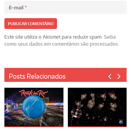
E-mail
*
Este site utiliza o Akismet para reduzir spam.
Saiba
como seus dados em comentários são processados
.
Posts Relacionados