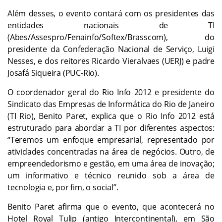
Além desses, o evento contará com os presidentes das
entidades nacionais de TI
(Abes/Assespro/Fenainfo/Softex/Brasscom), do
presidente da Confederação Nacional de Serviço, Luigi
Nesses, e dos reitores Ricardo Vieralvaes (UERJ) e padre
Josafá Siqueira (PUC-Rio).
O coordenador geral do Rio Info 2012 e presidente do
Sindicato das Empresas de Informática do Rio de Janeiro
(TI Rio), Benito Paret, explica que o Rio Info 2012 está
estruturado para abordar a TI por diferentes aspectos:
“Teremos um enfoque empresarial, representado por
atividades concentradas na área de negócios. Outro, de
empreendedorismo e gestão, em uma área de inovação;
um informativo e técnico reunido sob a área de
tecnologia e, por fim, o social”.
Benito Paret afirma que o evento, que acontecerá no
Hotel Royal Tulip (antigo Intercontinental), em São