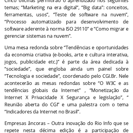
Cinco oficinas permitirão o aprendizado nos seguintes
temas; “Marketing na era digital“, “Big data”: conceitos,
ferramentas, usos”, “Teste de software na nuvem”,
“Processo automatizado para desenvolvimento de
software aderente à norma ISO 29110” e “Como migrar e
gerenciar sistemas na nuvem”.
Uma mesa redonda sobre “Tendências e oportunidades
da economia criativa (e-books, arte e cultura interativa,
jogos, publicidade etc.)” é parte da área dedicada à
“sociedade”, que engloba ainda um painel sobre
“Tecnologia e sociedade”, coordenado pelo CGI.Br. Nele
acontecerão as mesas redondas sobre “O W3C e as
tendências globais da Internet” , “Monetização da
Internet X Privacidade X Segurança e legislação”, “
Reunião aberta do CGI” e uma palestra com o tema
“Indicadores da Internet no Brasil”.
Empresas âncoras – Outra inovação do Rio Info que se
repete nesta décima edição é a participação de