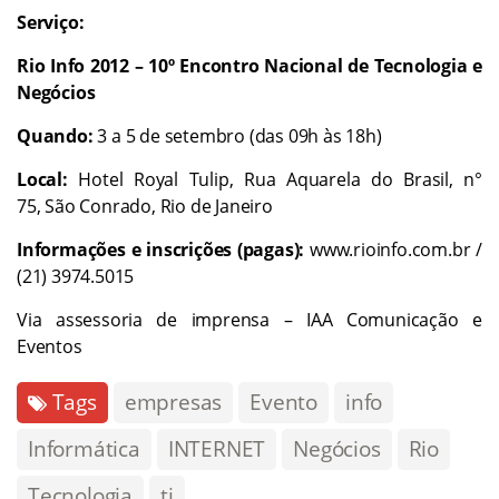
Serviço:
Rio Info 2012 – 10º Encontro Nacional de Tecnologia e
Negócios
Quando:
3 a 5 de setembro (das 09h às 18h)
Local:
Hotel Royal Tulip, Rua Aquarela do Brasil, n°
75, São Conrado, Rio de Janeiro
Informações e inscrições (pagas):
www.rioinfo.com.br
/
(21) 3974.5015
Via assessoria de imprensa – IAA Comunicação e
Eventos
Tags
empresas
Evento
info
Informática
INTERNET
Negócios
Rio
Tecnologia
ti