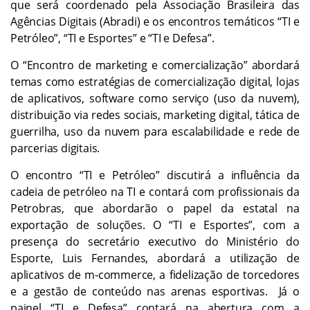
que será coordenado pela Associação Brasileira das
Agências Digitais (Abradi) e os encontros temáticos “TI e
Petróleo”, “TI e Esportes” e “TI e Defesa”.
O “Encontro de marketing e comercialização” abordará
temas como estratégias de comercialização digital, lojas
de aplicativos, software como serviço (uso da nuvem),
distribuição via redes sociais, marketing digital, tática de
guerrilha, uso da nuvem para escalabilidade e rede de
parcerias digitais.
O encontro “TI e Petróleo” discutirá a influência da
cadeia de petróleo na TI e contará com profissionais da
Petrobras, que abordarão o papel da estatal na
exportação de soluções. O “TI e Esportes”, com a
presença do secretário executivo do Ministério do
Esporte, Luis Fernandes, abordará a utilização de
aplicativos de m-commerce, a fidelização de torcedores
e a gestão de conteúdo nas arenas esportivas. Já o
painel “TI e Defesa” contará na abertura com a