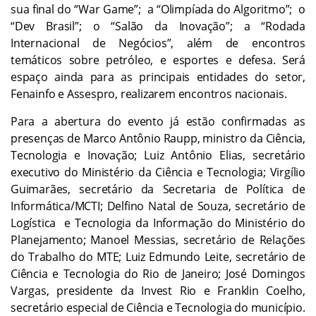
sua final do “War Game”; a “Olimpíada do Algoritmo”; o
“Dev Brasil”; o “Salão da Inovação”; a “Rodada
Internacional de Negócios”, além de encontros
temáticos sobre petróleo, e esportes e defesa. Será
espaço ainda para as principais entidades do setor,
Fenainfo e Assespro, realizarem encontros nacionais.
Para a abertura do evento já estão confirmadas as
presenças de Marco Antônio Raupp, ministro da Ciência,
Tecnologia e Inovação; Luiz Antônio Elias, secretário
executivo do Ministério da Ciência e Tecnologia; Virgílio
Guimarães, secretário da Secretaria de Política de
Informática/MCTI; Delfino Natal de Souza, secretário de
Logística e Tecnologia da Informação do Ministério do
Planejamento; Manoel Messias, secretário de Relações
do Trabalho do MTE; Luiz Edmundo Leite, secretário de
Ciência e Tecnologia do Rio de Janeiro; José Domingos
Vargas, presidente da Invest Rio e Franklin Coelho,
secretário especial de Ciência e Tecnologia do município.