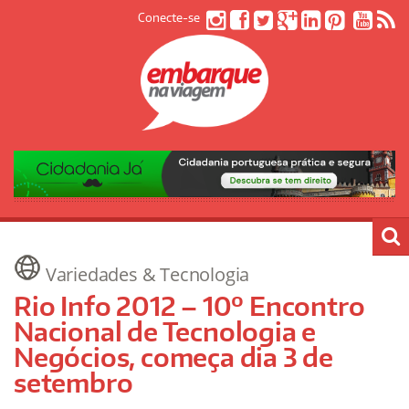
Conecte-se
Variedades & Tecnologia
Rio Info 2012 – 10º Encontro
Nacional de Tecnologia e
Negócios, começa dia 3 de
setembro