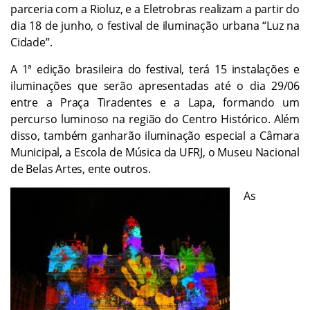
parceria com a Rioluz, e a Eletrobras realizam a partir do
dia 18 de junho, o festival de iluminação urbana “Luz na
Cidade”.
A 1ª edição brasileira do festival, terá 15 instalações e
iluminações que serão apresentadas até o dia 29/06
entre a Praça Tiradentes e a Lapa, formando um
percurso luminoso na região do Centro Histórico. Além
disso, também ganharão iluminação especial a Câmara
Municipal, a Escola de Música da UFRJ, o Museu Nacional
de Belas Artes, ente outros.
As