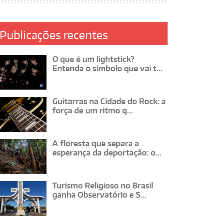
Publicações recentes
O que é um lightstick?
Entenda o símbolo que vai t...
Guitarras na Cidade do Rock: a
força de um ritmo q...
A floresta que separa a
esperança da deportação: o...
Turismo Religioso no Brasil
ganha Observatório e S...