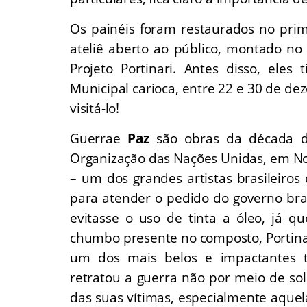
Os painéis foram restaurados no pri
ateliê aberto ao público, montado no
Projeto Portinari. Antes disso, ele
Municipal carioca, entre 22 e 30 de d
visitá-lo!
Guerrae
Paz
são obras da década de
Organização das Nações Unidas, em Nov
– um dos grandes artistas brasileiro
para atender o pedido do governo br
evitasse o uso de tinta a óleo, já q
chumbo presente no composto, Portin
um dos mais belos e impactantes t
retratou a guerra não por meio de s
das suas vítimas, especialmente aque