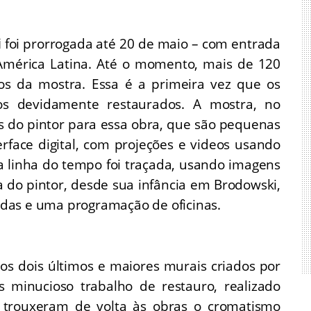
.
i
foi prorrogada até 20 de maio – com entrada
América Latina. Até o momento, mais de 120
os da mostra. Essa é a primeira vez que os
dos devidamente restaurados. A mostra, no
os do pintor para essa obra, que são pequenas
rface digital, com projeções e videos usando
ma linha do tempo foi traçada, usando imagens
a do pintor, desde sua infância em Brodowski,
iadas e uma programação de oficinas.
os dois últimos e maiores murais criados por
s minucioso trabalho de restauro, realizado
 trouxeram de volta às obras o cromatismo