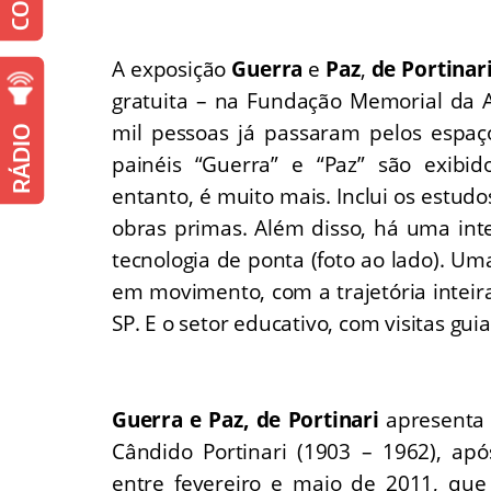
A exposição
Guerra
e
Paz
,
de Portinar
gratuita – na Fundação Memorial da 
mil pessoas já passaram pelos espaç
RÁDIO
painéis “Guerra” e “Paz” são exibi
entanto, é muito mais. Inclui os estud
obras primas. Além disso, há uma inte
tecnologia de ponta (foto ao lado). U
em movimento, com a trajetória inteir
SP. E o setor educativo, com visitas gu
Guerra e Paz, de Portinari
apresenta 
Cândido Portinari (1903 – 1962), apó
entre fevereiro e maio de 2011, que