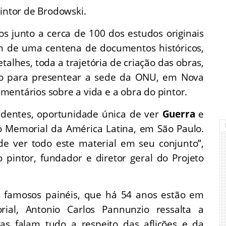
pintor de Brodowski.
 junto a cerca de 100 dos estudos originais
m de uma centena de documentos históricos,
talhes, toda a trajetória de criação das obras,
ro para presentear a sede da ONU, em Nova
entários sobre a vida e a obra do pintor.
edentes, oportunidade única de ver
Guerra
e
o Memorial da América Latina, em São Paulo.
de ver todo este material em seu conjunto”,
o pintor, fundador e diretor geral do Projeto
 os famosos painéis, que há 54 anos estão em
al, Antonio Carlos Pannunzio ressalta a
ras falam tudo a respeito das aflições e da