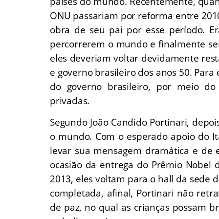
países do mundo. Recentemente, quand
ONU passariam por reforma entre 2010
obra de seu pai por esse período. E
percorrerem o mundo e finalmente se
eles deveriam voltar devidamente res
e governo brasileiro dos anos 50. Para
do governo brasileiro, por meio do
privadas.
Segundo João Candido Portinari, depoi
o mundo. Com o esperado apoio do Ita
levar sua mensagem dramática e de e
ocasião da entrega do Prêmio Nobel 
2013, eles voltam para o hall da sede 
completada, afinal, Portinari não r
de paz, no qual as crianças possam br