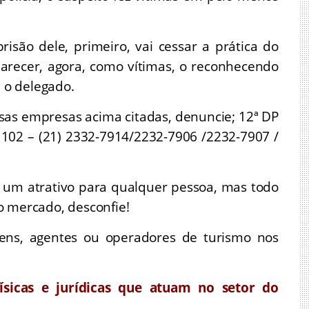
isão dele, primeiro, vai cessar a prática do
parecer, agora, como vítimas, o reconhecendo
u o delegado.
ssas empresas acima citadas, denuncie; 12ª DP
 102 – (21) 2332-7914/2232-7906 /2232-7907 /
é um atrativo para qualquer pessoa, mas todo
o mercado, desconfie!
ens, agentes ou operadores de turismo nos
sicas e jurídicas que atuam no setor do