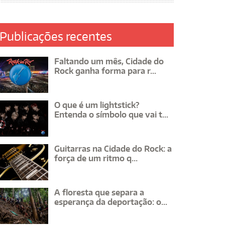
Publicações recentes
Faltando um mês, Cidade do
Rock ganha forma para r...
O que é um lightstick?
Entenda o símbolo que vai t...
Guitarras na Cidade do Rock: a
força de um ritmo q...
A floresta que separa a
esperança da deportação: o...