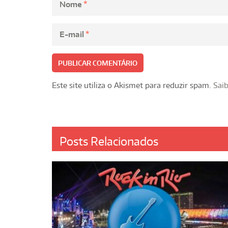
Nome
*
E-mail
*
Este site utiliza o Akismet para reduzir spam.
Sai
Posts Relacionados