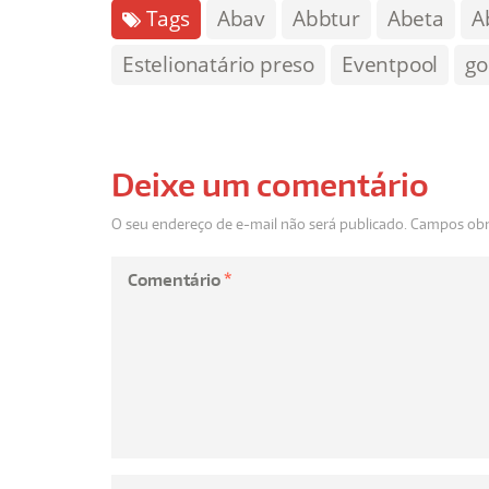
Tags
Abav
Abbtur
Abeta
A
Estelionatário preso
Eventpool
go
Deixe um comentário
O seu endereço de e-mail não será publicado.
Campos obr
Comentário
*