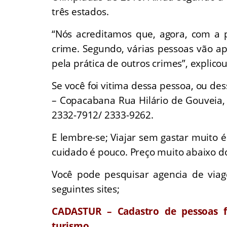
três estados.
“Nós acreditamos que, agora, com a pr
crime. Segundo, várias pessoas vão a
pela prática de outros crimes”, explico
Se você foi vitima dessa pessoa, ou de
– Copacabana Rua Hilário de Gouveia,
2332-7912/ 2333-9262.
E lembre-se; Viajar sem gastar muito 
cuidado é pouco. Preço muito abaixo d
Você pode pesquisar agencia de viag
seguintes sites;
CADASTUR – Cadastro de pessoas fí
turismo