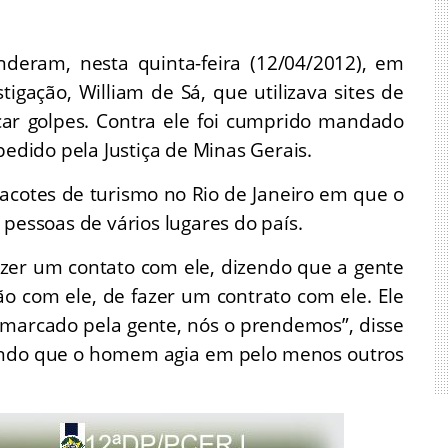
nderam, nesta quinta-feira (12/04/2012), em
igação, William de Sá, que utilizava sites de
icar golpes. Contra ele foi cumprido mandado
pedido pela Justiça de Minas Gerais.
pacotes de turismo no Rio de Janeiro em que o
 pessoas de vários lugares do país.
azer um contato com ele, dizendo que a gente
ão com ele, de fazer um contrato com ele. Ele
l, marcado pela gente, nós o prendemos”, disse
ando que o homem agia em pelo menos outros