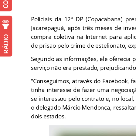
.
Policiais da 12ª DP (Copacabana) pre
Jacarepaguá, após três meses de invest
compra coletiva na Internet para apl
RÁDIO
de prisão pelo crime de estelionato, ex
Segundo as informações, ele oferecia 
serviço não era prestado, prejudicando
“Conseguimos, através do Facebook, f
tinha interesse de fazer uma negociaç
se interessou pelo contrato e, no loca
o delegado Márcio Mendonça, ressalt
dois estados.