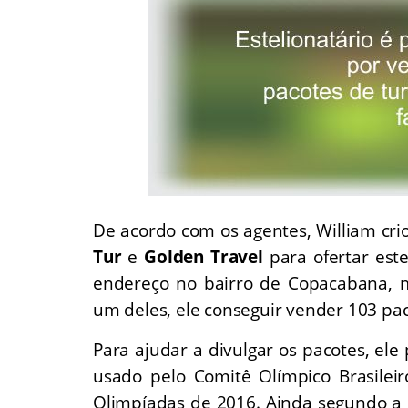
De acordo com os agentes, William cri
Tur
e
Golden Travel
para ofertar est
endereço no bairro de Copacabana, 
um deles, ele conseguir vender 103 pac
Para ajudar a divulgar os pacotes, el
usado pelo Comitê Olímpico Brasilei
Olimpíadas de 2016. Ainda segundo a p