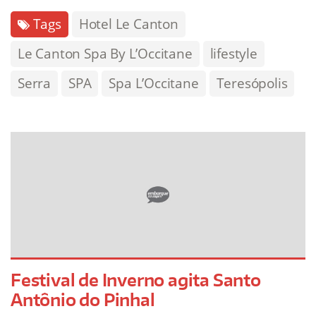
Tags
Hotel Le Canton
Le Canton Spa By L’Occitane
lifestyle
Serra
SPA
Spa L’Occitane
Teresópolis
Festival de Inverno agita Santo
Antônio do Pinhal