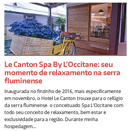
Le Canton Spa By L’Occitane: seu
momento de relaxamento na serra
fluminense
Inaugurada no finzinho de 2016, mais especificamente
em novembro, o Hotel Le Canton trouxe para o refúgio
da serra fluminense o conceituado Spa L’Occitane com
todo seu conceito de relaxamento, bem estar e
exclusividade para a região. Durante minha
hospedagem…