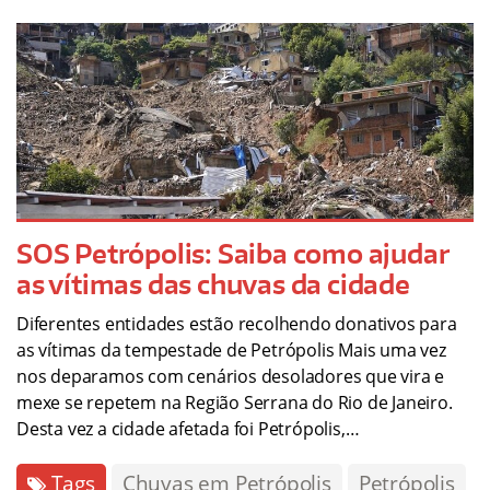
SOS Petrópolis: Saiba como ajudar
as vítimas das chuvas da cidade
Diferentes entidades estão recolhendo donativos para
as vítimas da tempestade de Petrópolis Mais uma vez
nos deparamos com cenários desoladores que vira e
mexe se repetem na Região Serrana do Rio de Janeiro.
Desta vez a cidade afetada foi Petrópolis,…
Tags
Chuvas em Petrópolis
Petrópolis