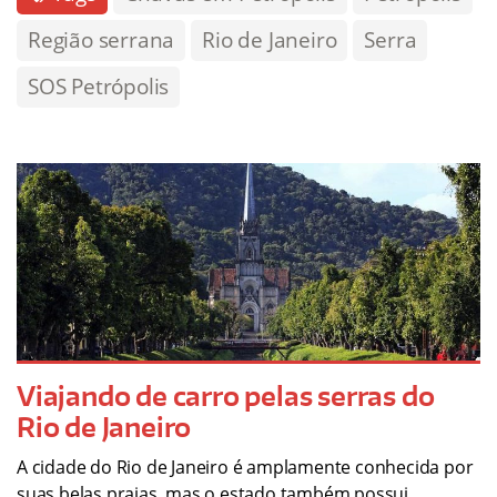
Região serrana
Rio de Janeiro
Serra
SOS Petrópolis
Viajando de carro pelas serras do
Rio de Janeiro
A cidade do Rio de Janeiro é amplamente conhecida por
suas belas praias, mas o estado também possui