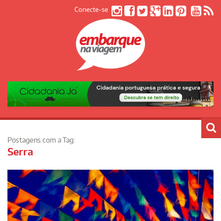
Conecte-se
Postagens com a Tag:
Serra