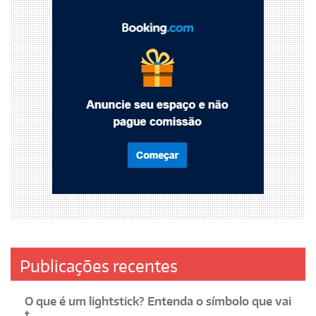
Publicações recentes
O que é um lightstick? Entenda o símbolo que vai
t...