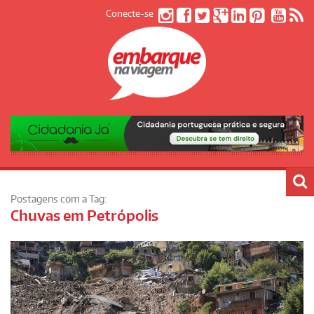
Conecte-se
Postagens com a Tag:
Chuvas em Petrópolis