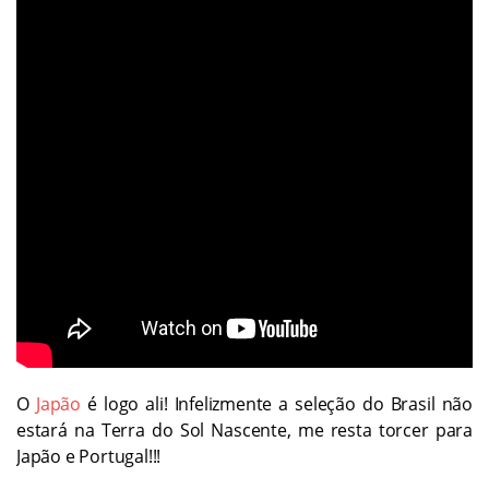
O
Japão
é logo ali! Infelizmente a seleção do Brasil não
estará na Terra do Sol Nascente, me resta torcer para
Japão e Portugal!!!