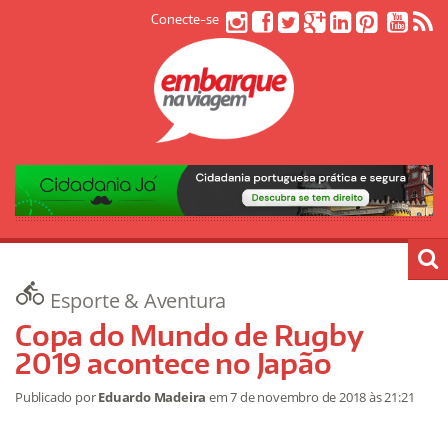
Conecte-se
Esporte & Aventura
Copa do Mundo de Rugby
2019 acontece no Japão
Publicado por
Eduardo Madeira
em
7 de novembro de 2018
às 21:21