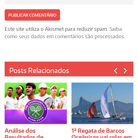
Este site utiliza o Akismet para reduzir spam.
Saiba
como seus dados em comentários são processados
.
Posts Relacionados
Análise dos
1ª Regata de Barcos
Resultados de
Oceânicos vai rolar em