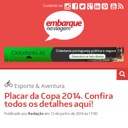
Conecte-se
Esporte & Aventura
Placar da Copa 2014. Confira
todos os detalhes aqui!
Publicado por
Redação
em
12 de junho de 2014
às 17:00