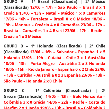
GRUPO A – 1ª Brasil (Classificada) | 2ª México
(Classificada)
12/06 – 17h – São Paulo – Brasil 3 x 1
Croácia
13/06 – 13h – Natal – México 1 x 0 Camarões
17/06 – 16h – Fortaleza – Brasil 0 x 0 México
18/06 –
19h – Manaus – Croácia 4 x 0 Camarões
23/06 – 17h –
Brasília – Camarões 1 x 4 Brasil
23/06 – 17h – Recife –
Croácia 1 x 3 México
GRUPO B – 1ª Holanda (Classificada) | 2ª Chile
(Classificada)
13/06 – 16h – Salvador – Espanha 1 x 5
Holanda
13/06 – 19h – Cuiabá – Chile 3 x 1 Austrália
18/06 – 13h – Porto Alegre – Austrália 2 x 3 Holanda
18/06 – 16h – Rio de Janeiro – Espanha 0 x 2 Chile
23/06
– 13h – Curitiba – Austrália 0 x 3 Espanha
23/06 – 13h –
São Paulo – Holanda 2 x 0 Chile
GRUPO C – 1ª Colômbia (Classificada) | 2ª
Grécia
(Classificada)
14/06 – 13h – Belo Horizonte –
Colômbia 3 x 0 Grécia
14/06 – 22h – Recife – Costa do
Marfim 2 x 1 Japão
19/06 – 13h – Brasília – Colômbia 2