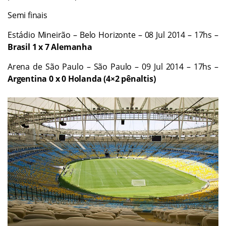
Semi finais
Estádio Mineirão – Belo Horizonte – 08 Jul 2014 – 17hs –
Brasil 1 x 7 Alemanha
Arena de São Paulo – São Paulo – 09 Jul 2014 – 17hs –
Argentina 0 x 0 Holanda (4×2 pênaltis)