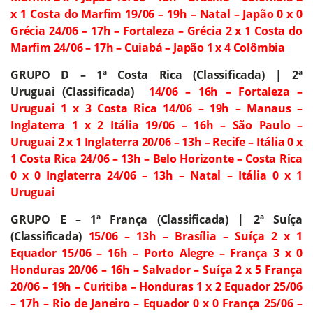
x 1 Costa do Marfim
19/06 – 19h – Natal – Japão 0 x 0
Grécia
24/06 – 17h – Fortaleza – Grécia 2 x 1 Costa do
Marfim
24/06 – 17h – Cuiabá – Japão 1 x 4 Colômbia
GRUPO D – 1ª Costa Rica (Classificada) | 2ª
Uruguai
(Classificada)
14/06 – 16h – Fortaleza –
Uruguai 1 x 3 Costa Rica
14/06 – 19h – Manaus –
Inglaterra 1 x 2 Itália
19/06 – 16h – São Paulo –
Uruguai 2 x 1 Inglaterra
20/06 – 13h – Recife – Itália 0 x
1 Costa Rica
24/06 – 13h – Belo Horizonte – Costa Rica
0 x 0 Inglaterra
24/06 – 13h – Natal – Itália 0 x 1
Uruguai
GRUPO E – 1ª França (Classificada) | 2ª Suíça
(Classificada)
15/06 – 13h – Brasília – Suíça 2 x 1
Equador
15/06 – 16h – Porto Alegre – França 3 x 0
Honduras
20/06 – 16h – Salvador – Suíça 2 x 5 França
20/06 – 19h – Curitiba – Honduras 1 x 2 Equador
25/06
– 17h – Rio de Janeiro – Equador 0 x 0 França
25/06 –