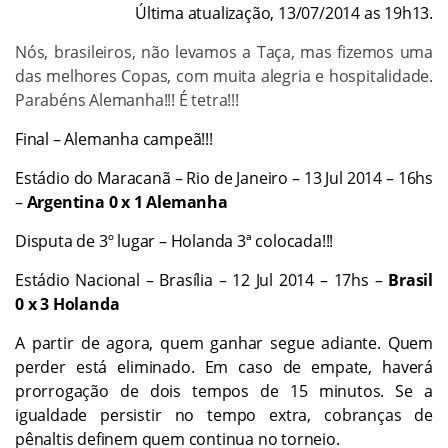
Última atualização, 13/07/2014 as 19h13.
Nós, brasileiros, não levamos a Taça, mas fizemos uma
das melhores Copas, com muita alegria e hospitalidade.
Parabéns Alemanha!!! É tetra!!!
Final – Alemanha campeã!!!
Estádio do Maracanã – Rio de Janeiro – 13 Jul 2014 – 16hs
–
Argentina
0 x 1 Alemanha
Disputa de 3º lugar – Holanda 3ª colocada!!!
Estádio Nacional – Brasília – 12 Jul 2014 – 17hs –
Brasil
0 x 3 Holanda
A partir de agora, quem ganhar segue adiante. Quem
perder está eliminado. Em caso de empate, haverá
prorrogação de dois tempos de 15 minutos. Se a
igualdade persistir no tempo extra, cobranças de
pênaltis definem quem continua no torneio.