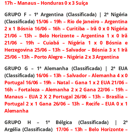
17h – Manaus – Honduras 0 x 3 Suíça
GRUPO F – 1ª Argentina (Classificada) | 2ª Nigéria
(Classificada)
15/06 – 19h – Rio de Janeiro – Argentina
2 x 1 Bósnia
16/06 – 16h – Curitiba – Irã 0 x 0 Nigéria
21/06 – 13h – Belo Horizonte – Argentina 1 x 0 Irã
21/06 – 19h – Cuiabá – Nigéria 1 x 0 Bósnia e
Herzegovina
25/06 – 13h – Salvador – Bósnia 3 x 1 Irã
25/06 – 13h – Porto Alegre – Nigéria 2 x 3 Argentina
GRUPO G – 1ª Alemanha (Classificada) | 2ª EUA
(Classificada)
16/06 – 13h – Salvador – Alemanha 4 x 0
Portugal
16/06 – 19h – Natal – Gana 1 x 2 EUA
21/06 –
16h – Fortaleza – Alemanha 2 x 2 Gana
22/06 – 19h –
Manaus – EUA 2 X 2 Portugal
26/06 – 13h – Brasília –
Portugal 2 x 1 Gana
26/06 – 13h – Recife – EUA 0 x 1
Alemanha
GRUPO H – 1ª Bélgica (Classificada) | 2ª
Argélia
(Classificada)
17/06 – 13h – Belo Horizonte –