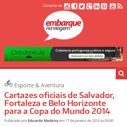
Conecte-se
Esporte & Aventura
Cartazes oficiais de Salvador,
Fortaleza e Belo Horizonte
para a Copa do Mundo 2014
Publicado por
Eduardo Madeira
em
17 de janeiro de 2013
às 09:00