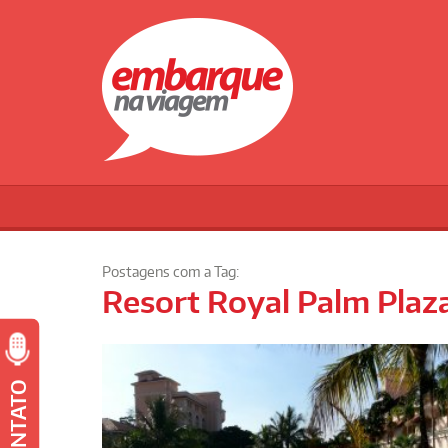
Postagens com a Tag:
Resort Royal Palm Plaz
CONTATO