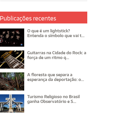
Publicações recentes
O que é um lightstick?
Entenda o símbolo que vai t...
Guitarras na Cidade do Rock: a
força de um ritmo q...
A floresta que separa a
esperança da deportação: o...
Turismo Religioso no Brasil
ganha Observatório e S...