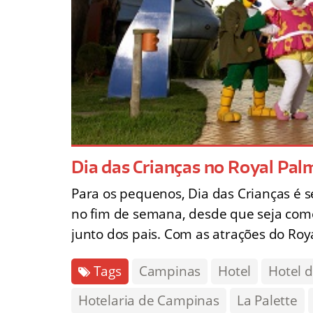
Dia das Crianças no Royal Pal
Para os pequenos, Dia das Crianças é s
no fim de semana, desde que seja com
junto dos pais. Com as atrações do Roy
Tags
Campinas
Hotel
Hotel d
Hotelaria de Campinas
La Palette