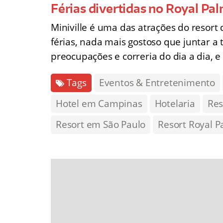
Férias divertidas no Royal Pa
Miniville é uma das atrações do resort
férias, nada mais gostoso que juntar a 
preocupações e correria do dia a dia, e
Tags
Eventos & Entretenimento
Hotel em Campinas
Hotelaria
Res
Resort em São Paulo
Resort Royal P