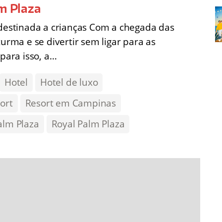
lm Plaza
 destinada a crianças Com a chegada das
turma e se divertir sem ligar para as
 para isso, a…
Hotel
Hotel de luxo
ort
Resort em Campinas
alm Plaza
Royal Palm Plaza