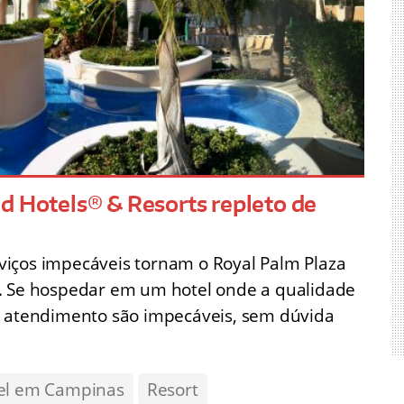
d Hotels® & Resorts repleto de
viços impecáveis tornam o Royal Palm Plaza
s. Se hospedar em um hotel onde a qualidade
e atendimento são impecáveis, sem dúvida
el em Campinas
Resort