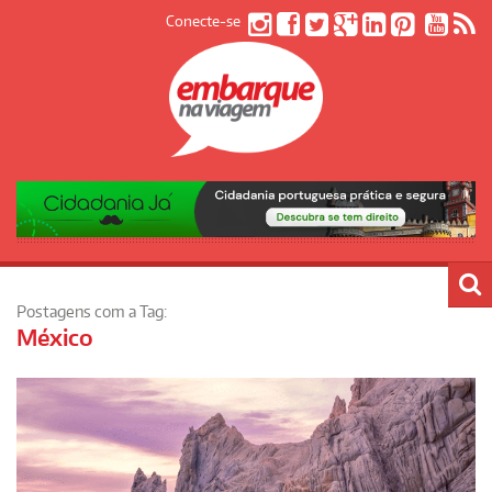
Conecte-se
Postagens com a Tag:
México