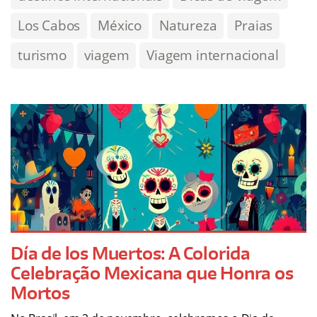
Los Cabos
México
Natureza
Praias
turismo
viagem
Viagem internacional
Día de los Muertos: A Colorida
Celebração Mexicana que Honra os
Mortos