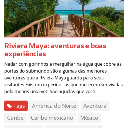
Riviera Maya: aventuras e boas
experiências
Nadar com golfinhos e mergulhar na água que cobre as
portas do submundo são algumas das melhores
aventuras que a Riviera Maya guarda para seus
visitantes Existem experiências que merecem ser vividas
pelo menos uma vez. São aquelas que você…
Tags
América do Norte
Aventura
Caribe
Caribe mexicano
México