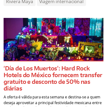
Riviera Maya
Viagem internacional
‘Día de Los Muertos’: Hard Rock
Hotels do México fornecem transfer
gratuito e desconto de 50% nas
diárias
A oferta é válida para esta semana e destina-se a quem
deseja aproveitar a principal festividade mexicana entre