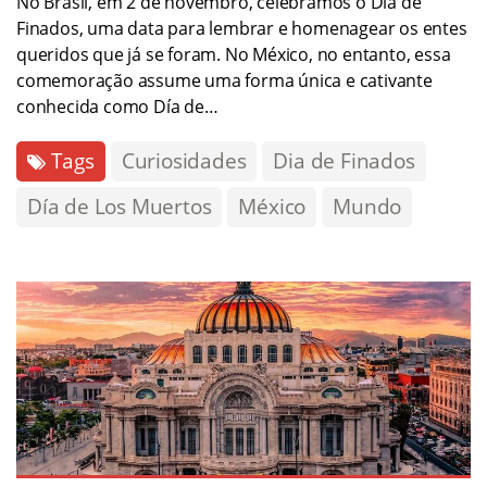
No Brasil, em 2 de novembro, celebramos o Dia de
Finados, uma data para lembrar e homenagear os entes
queridos que já se foram. No México, no entanto, essa
comemoração assume uma forma única e cativante
conhecida como Día de…
Tags
Curiosidades
Dia de Finados
Día de Los Muertos
México
Mundo