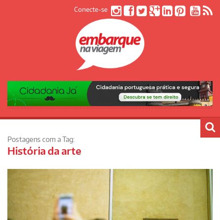
Conecte-se
Postagens com a Tag:
História da arte