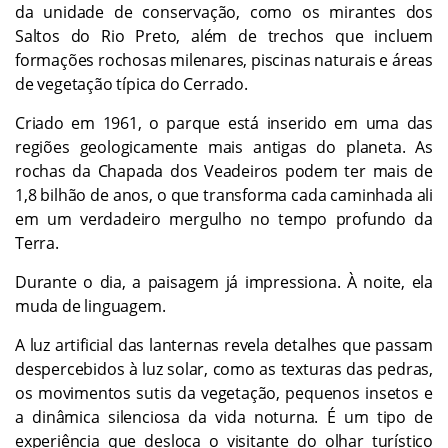
da unidade de conservação, como os mirantes dos
Saltos do Rio Preto, além de trechos que incluem
formações rochosas milenares, piscinas naturais e áreas
de vegetação típica do Cerrado.
Criado em 1961, o parque está inserido em uma das
regiões geologicamente mais antigas do planeta. As
rochas da Chapada dos Veadeiros podem ter mais de
1,8 bilhão de anos, o que transforma cada caminhada ali
em um verdadeiro mergulho no tempo profundo da
Terra.
Durante o dia, a paisagem já impressiona. À noite, ela
muda de linguagem.
A luz artificial das lanternas revela detalhes que passam
despercebidos à luz solar, como as texturas das pedras,
os movimentos sutis da vegetação, pequenos insetos e
a dinâmica silenciosa da vida noturna. É um tipo de
experiência que desloca o visitante do olhar turístico