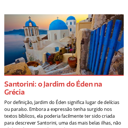
Santorini: o Jardim do Éden na
Grécia
Por definição, Jardim do Éden significa lugar de delícias
ou paraíso. Embora a expressão tenha surgido nos
textos bíblicos, ela poderia facilmente ter sido criada
para descrever Santorini, uma das mais belas ilhas, não