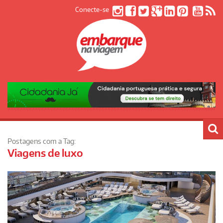
Conecte-se
Postagens com a Tag:
Viagens de luxo