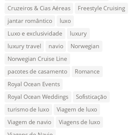
Cruzeiros & Cias Aéreas
Freestyle Cruising
jantar romântico
luxo
Luxo e exclusividade
luxury
luxury travel
navio
Norwegian
Norwegian Cruise Line
pacotes de casamento
Romance
Royal Ocean Events
Royal Ocean Weddings
Sofisticação
turismo de luxo
Viagem de luxo
Viagem de navio
Viagens de luxo
Viagens de Navio