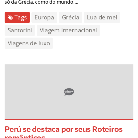
só da Grécia, como do mundo….
Tags
Europa
Grécia
Lua de mel
Santorini
Viagem internacional
Viagens de luxo
Perú se destaca por seus Roteiros
românticos