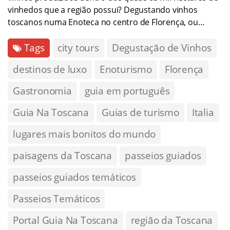
vinhedos que a região possui? Degustando vinhos
toscanos numa Enoteca no centro de Florença, ou…
Tags
city tours
Degustação de Vinhos
destinos de luxo
Enoturismo
Florença
Gastronomia
guia em português
Guia Na Toscana
Guias de turismo
Italia
lugares mais bonitos do mundo
paisagens da Toscana
passeios guiados
passeios guiados temáticos
Passeios Temáticos
Portal Guia Na Toscana
região da Toscana