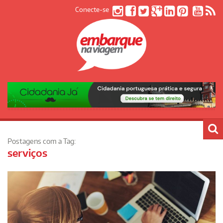
Conecte-se
Postagens com a Tag:
serviços