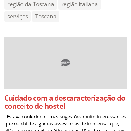
região da Toscana
região italiana
serviços
Toscana
Cuidado com a descaracterização do
conceito de hostel
Estava conferindo umas sugestões muito interessantes
que recebi de algumas assessorias de imprensa, que,
aliás, tem nos enviado ótimas sugestões de pauta, e me