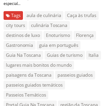
especial…
Tags
aula de culinária
Caça às trufas
city tours
culinária Toscana
destinos de luxo
Enoturismo
Florença
Gastronomia
guia em português
Guia Na Toscana
Guias de turismo
Italia
lugares mais bonitos do mundo
paisagens da Toscana
passeios guiados
passeios guiados temáticos
Passeios Temáticos
Portal Guia Na Toscana
região da Toscana