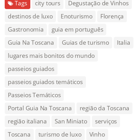
Tags
city tours
Degustação de Vinhos
destinos de luxo
Enoturismo
Florença
Gastronomia
guia em português
Guia Na Toscana
Guias de turismo
Italia
lugares mais bonitos do mundo
passeios guiados
passeios guiados temáticos
Passeios Temáticos
Portal Guia Na Toscana
região da Toscana
região italiana
San Miniato
serviços
Toscana
turismo de luxo
Vinho