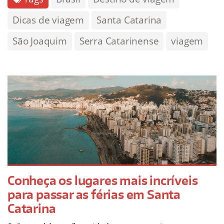
Dicas de viagem
Santa Catarina
São Joaquim
Serra Catarinense
viagem
Conheça os lugares mais incríveis
para passar as férias em Santa
Catarina