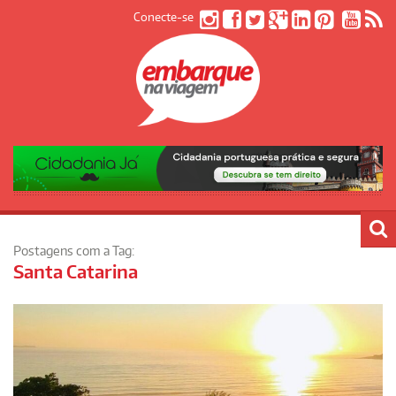
Conecte-se
Postagens com a Tag:
Santa Catarina