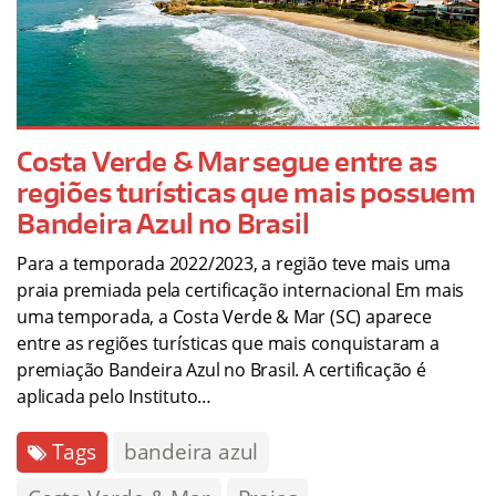
Costa Verde & Mar segue entre as
regiões turísticas que mais possuem
Bandeira Azul no Brasil
Para a temporada 2022/2023, a região teve mais uma
praia premiada pela certificação internacional Em mais
uma temporada, a Costa Verde & Mar (SC) aparece
entre as regiões turísticas que mais conquistaram a
premiação Bandeira Azul no Brasil. A certificação é
aplicada pelo Instituto…
Tags
bandeira azul