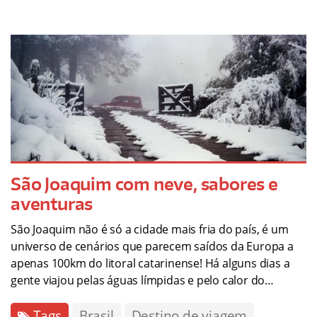
São Joaquim com neve, sabores e
aventuras
São Joaquim não é só a cidade mais fria do país, é um
universo de cenários que parecem saídos da Europa a
apenas 100km do litoral catarinense! Há alguns dias a
gente viajou pelas águas límpidas e pelo calor do…
Tags
Brasil
Destino de viagem