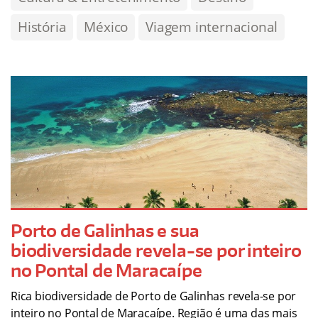
História
México
Viagem internacional
Porto de Galinhas e sua
biodiversidade revela-se por inteiro
no Pontal de Maracaípe
Rica biodiversidade de Porto de Galinhas revela-se por
inteiro no Pontal de Maracaípe. Região é uma das mais