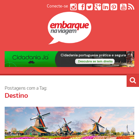
Conecte-se
Postagens com a Tag:
Destino