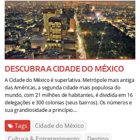
DESCUBRA A CIDADE DO MÉXICO
A Cidade do México é superlativa. Metrópole mais antiga
das Américas, a segunda cidade mais populosa do
mundo, com 21 milhões de habitantes, é dividida em 16
delegações e 300 colonias (seus bairros). Os números e
sua grandiosidade a princípio…
Tags
Cidade do México
Cultura & Entretenimento
Destino