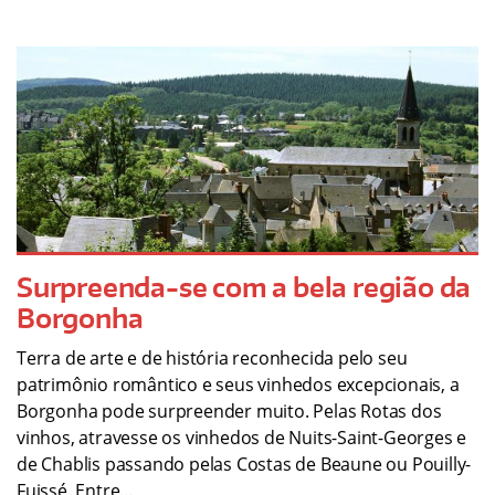
Surpreenda-se com a bela região da
Borgonha
Terra de arte e de história reconhecida pelo seu
patrimônio romântico e seus vinhedos excepcionais, a
Borgonha pode surpreender muito. Pelas Rotas dos
vinhos, atravesse os vinhedos de Nuits-Saint-Georges e
de Chablis passando pelas Costas de Beaune ou Pouilly-
Fuissé. Entre…