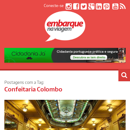
Conecte-se
Postagens com a Tag:
Confeitaria Colombo