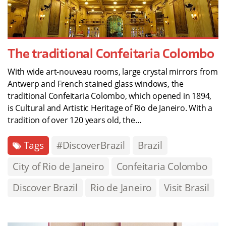
The traditional Confeitaria Colombo
With wide art-nouveau rooms, large crystal mirrors from
Antwerp and French stained glass windows, the
traditional Confeitaria Colombo, which opened in 1894,
is Cultural and Artistic Heritage of Rio de Janeiro. With a
tradition of over 120 years old, the…
Tags
#DiscoverBrazil
Brazil
City of Rio de Janeiro
Confeitaria Colombo
Discover Brazil
Rio de Janeiro
Visit Brasil