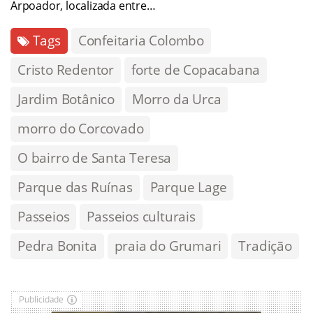
Arpoador, localizada entre…
Tags
Confeitaria Colombo
Cristo Redentor
forte de Copacabana
Jardim Botânico
Morro da Urca
morro do Corcovado
O bairro de Santa Teresa
Parque das Ruínas
Parque Lage
Passeios
Passeios culturais
Pedra Bonita
praia do Grumari
Tradição
Publicidade