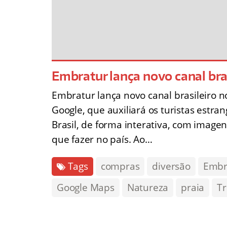
Embratur lança novo canal bra
Embratur lança novo canal brasileiro 
Google, que auxiliará os turistas estr
Brasil, de forma interativa, com image
que fazer no país. Ao…
Tags
compras
diversão
Embr
Google Maps
Natureza
praia
Tr