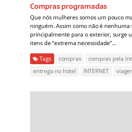
Compras programadas
Que nós mulheres somos um pouco mais
ninguém. Assim como não é nenhuma s
principalmente para o exterior, surge
itens de “extrema necessidade”…
Tags
compras
compras pela in
entrega no hotel
INTERNET
viag