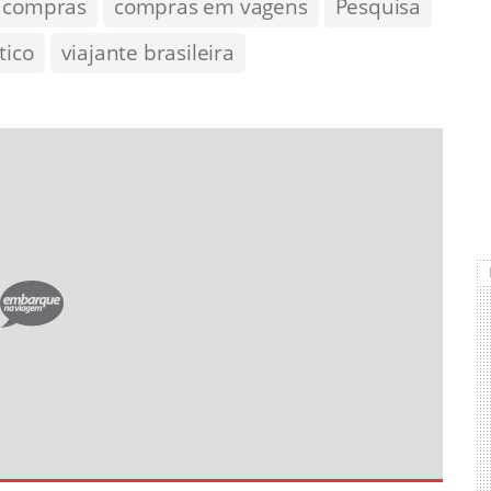
compras
compras em vagens
Pesquisa
tico
viajante brasileira