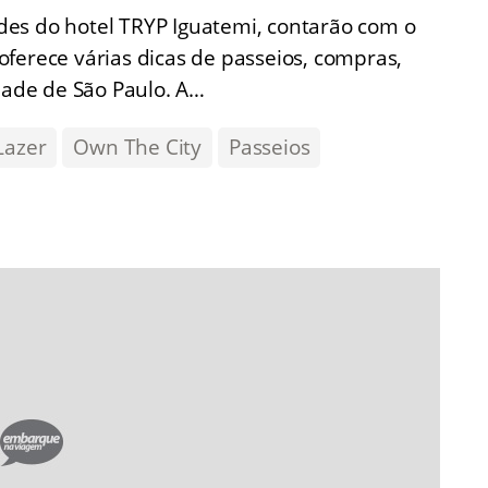
es do hotel TRYP Iguatemi, contarão com o
ferece várias dicas de passeios, compras,
idade de São Paulo. A…
Lazer
Own The City
Passeios