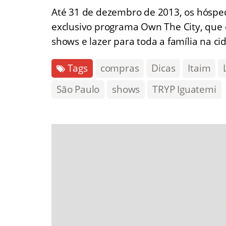
Até 31 de dezembro de 2013, os hósped
exclusivo programa Own The City, que o
shows e lazer para toda a família na c
Tags
compras
Dicas
Itaim
São Paulo
shows
TRYP Iguatemi