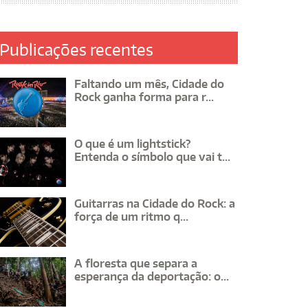
Publicações recentes
Faltando um mês, Cidade do
Rock ganha forma para r...
O que é um lightstick?
Entenda o símbolo que vai t...
Guitarras na Cidade do Rock: a
força de um ritmo q...
A floresta que separa a
esperança da deportação: o...