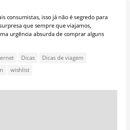
 consumistas, isso já não é segredo para
urpresa que sempre que viajamos,
 uma urgência absurda de comprar alguns
ternet
Dicas
Dicas de viagem
em
wishlist